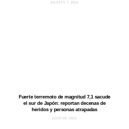
AGOSTO 7, 2026
Fuerte terremoto de magnitud 7,1 sacude
el sur de Japón: reportan decenas de
heridos y personas atrapadas
JULIO 28, 2026