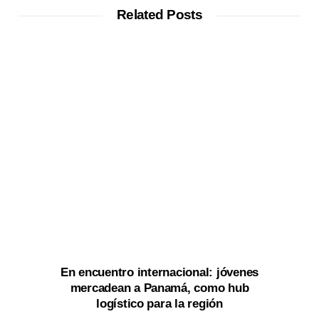
t
Related Posts
e
En encuentro internacional: jóvenes
mercadean a Panamá, como hub
logístico para la región