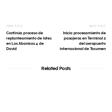
PREV POST
NEXT POST
Continúa proceso de
Inicia procesamiento de
replanteamiento de lotes
pasajeros en Terminal 2
en Los Abanicos 4 de
del aeropuerto
David
internacional de Tocumen
Related Posts