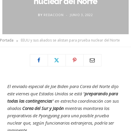
nuclear del Norte
BY
REDACCION
JUNIO 3, 2022
»
Portada
EEUU y sus aliados se alistan para prueba nuclear del Norte
El enviado especial de Joe Biden para Corea del Norte dijo
este viernes que Estados Unidos se está “
preparando para
todas las contingencias
” en estrecha coordinación con sus
aliados
Corea del Sur y Japón
mientras monitorea los
preparativos de Pyongyang para una posible prueba
nuclear que, según funcionarios extranjeros, podría ser
inminente.