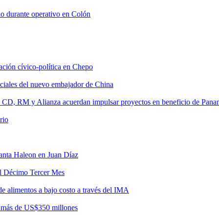
do durante operativo en Colón
tación cívico-política en Chepo
nciales del nuevo embajador de China
, CD, RM y Alianza acuerdan impulsar proyectos en beneficio de Pan
rio
lanta Haleon en Juan Díaz
del Décimo Tercer Mes
de alimentos a bajo costo a través del IMA
r más de US$350 millones