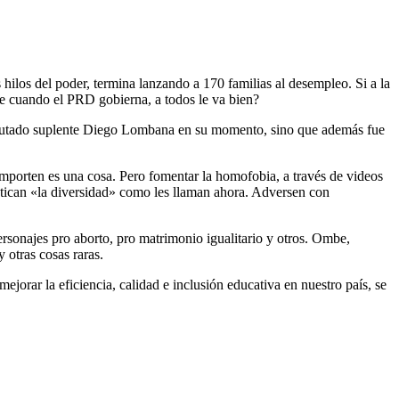
hilos del poder, termina lanzando a 170 familias al desempleo. Si a la
e cuando el PRD gobierna, a todos le va bien?
diputado suplente Diego Lombana en su momento, sino que además fue
porten es una cosa. Pero fomentar la homofobia, a través de videos
tican «la diversidad» como les llaman ahora. Adversen con
onajes pro aborto, pro matrimonio igualitario y otros. Ombe,
 otras cosas raras.
jorar la eficiencia, calidad e inclusión educativa en nuestro país, se