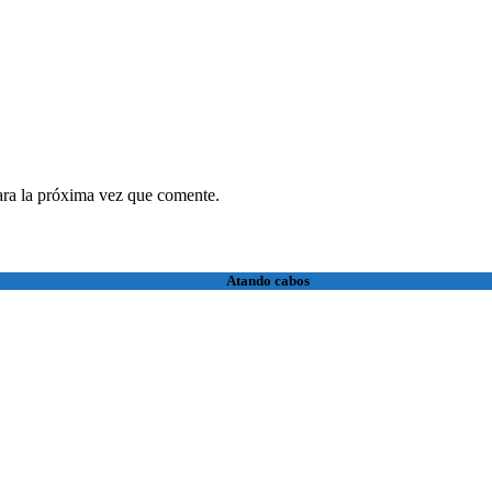
ara la próxima vez que comente.
Atando cabos