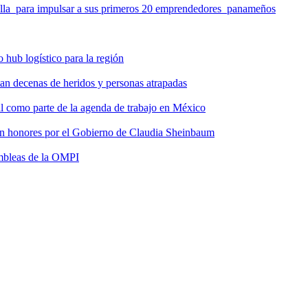
milla para impulsar a sus primeros 20 emprendedores panameños
hub logístico para la región
tan decenas de heridos y personas atrapadas
ial como parte de la agenda de trabajo en México
 con honores por el Gobierno de Claudia Sheinbaum
ambleas de la OMPI