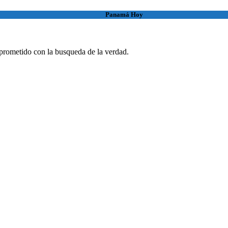
Panamá Hoy
rometido con la busqueda de la verdad.