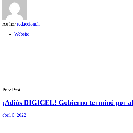
Author
redaccionph
Website
Prev Post
¡Adiós DIGICEL! Gobierno terminó por ahog
abril 6, 2022