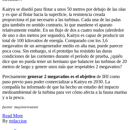
Kairyu se diseñó para flotar a unos 50 metros por debajo de las olas
y es que al flotar hacia la superficie, la resistencia creada
proporciona el par necesario a las turbinas. Cada una de las palas
gira también en sentido contrario, lo que mantiene el aparato
relativamente estable. En un flujo de dos a cuatro nudos (alrededor
de uno o dos metros por segundo), Kairyu es capaz de producir un
total de 100 kilovatios de energía. Comparado con los 3,6
megavatios de un aerogenerador medio en alta mar, puede parecer
poca cosa. Sin embargo, si el prototipo ha resistido las duras
condiciones de las corrientes durante el período de prueba, ¿quién
dice que no pueda tener un hermano que balancee las turbinas de 20
metros de largo y genere unos más que respetables 2 megavatios?
Precisamente
generar 2 megavatios es el objetivo
de IHI como
paso previo para poder comercializar a Kairyu en 2030. La
compañía ha informado de que ha hecho un estudio del impacto
medioambiental de la turbina para ver cómo afecta a la fauna marina
y a la pesca.
fuente: muyinteresante
Read More
By
redaccion