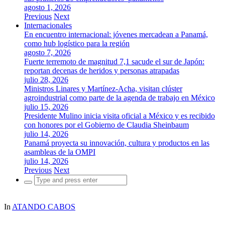
agosto 1, 2026
Previous
Next
Internacionales
En encuentro internacional: jóvenes mercadean a Panamá,
como hub logístico para la región
agosto 7, 2026
Fuerte terremoto de magnitud 7,1 sacude el sur de Japón:
reportan decenas de heridos y personas atrapadas
julio 28, 2026
Ministros Linares y Martínez-Acha, visitan clúster
agroindustrial como parte de la agenda de trabajo en México
julio 15, 2026
Presidente Mulino inicia visita oficial a México y es recibido
con honores por el Gobierno de Claudia Sheinbaum
julio 14, 2026
Panamá proyecta su innovación, cultura y productos en las
asambleas de la OMPI
julio 14, 2026
Previous
Next
Search
for:
In
ATANDO CABOS