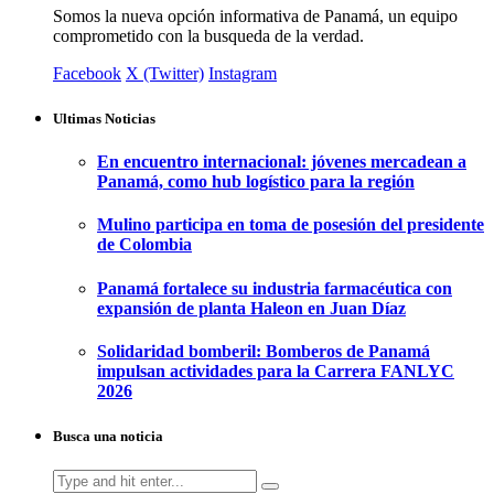
Somos la nueva opción informativa de Panamá, un equipo
comprometido con la busqueda de la verdad.
Facebook
X (Twitter)
Instagram
Ultimas Noticias
En encuentro internacional: jóvenes mercadean a
Panamá, como hub logístico para la región
Mulino participa en toma de posesión del presidente
de Colombia
Panamá fortalece su industria farmacéutica con
expansión de planta Haleon en Juan Díaz
Solidaridad bomberil: Bomberos de Panamá
impulsan actividades para la Carrera FANLYC
2026
Busca una noticia
Search