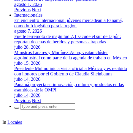
agosto 1, 2026
Previous
Next
Internacionales
En encuentro internacional: jóvenes mercadean a Panamá,
como hub logístico para la región
agosto 7, 2026
Fuerte terremoto de magnitud 7,1 sacude el sur de Japón:
reportan decenas de heridos y personas atrapadas
julio 28, 2026
Ministros Linares y Martínez-Acha, visitan clúster
agroindustrial como parte de la agenda de trabajo en México
julio 15, 2026
Presidente Mulino inicia visita oficial a México y es recibido
con honores por el Gobierno de Claudia Sheinbaum
julio 14, 2026
Panamá proyecta su innovación, cultura y productos en las
asambleas de la OMPI
julio 14, 2026
Previous
Next
Search
for:
In
Locales