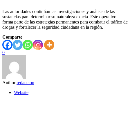
Las autoridades continúan las investigaciones y análisis de las
sustancias para determinar su naturaleza exacta. Este operativo
forma parte de las estrategias permanentes para combatir el tráfico de
drogas y fortalecer la seguridad ciudadana en la región.
Comparte
0
Author
redaccion
Website