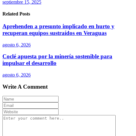
septiembre 15, 2025
Related Posts
Aprehenden a presunto implicado en hurto y
recuperan equipos sustraídos en Veraguas
agosto 6, 2026
Coclé apuesta por la minería sostenible para
impulsar el desarrollo
agosto 6, 2026
Write A Comment