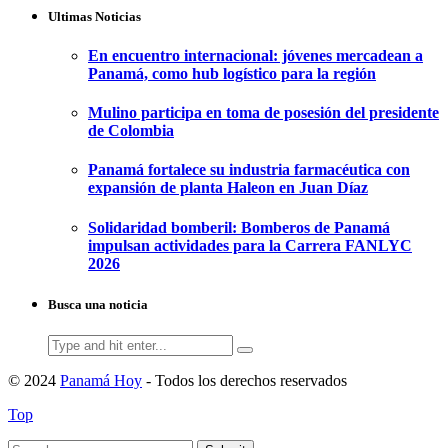
Ultimas Noticias
En encuentro internacional: jóvenes mercadean a
Panamá, como hub logístico para la región
Mulino participa en toma de posesión del presidente
de Colombia
Panamá fortalece su industria farmacéutica con
expansión de planta Haleon en Juan Díaz
Solidaridad bomberil: Bomberos de Panamá
impulsan actividades para la Carrera FANLYC
2026
Busca una noticia
Search
for:
© 2024
Panamá Hoy
- Todos los derechos reservados
Top