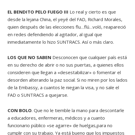
EL BENDITO PELO FUEGO III
Lo real y cierto es que
desde la lejana China, el yeyé del FAD, Richard Morales,
quien después de las elecciones flu…flú…voló, reapareció
en redes defendiendo al agitador, al igual que
inmediatamente lo hizo SUNTRACS. Así o más claro.
LOS QUE NO SABEN
Desconocen que cualquier país está
en su derecho de abrir o no sus puertas, a quienes ellos
consideren que llegan a «desestabilizar» o fomentar el
desorden alterando la paz social. Si no miren por los lados
de la Embassy, a cuantos le niegan la visa, y no sale el
FAD o SUNTRACS a quejarse.
CON BOLO
. Que no le tiemble la mano para descontarle
a educadores, enfermeras, médicos y a cuanto
funcionario público «se agarre» de huelgas,para no
cumplir con su trabajo. Ya está bueno que los impuestos