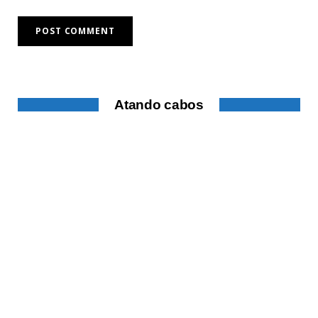
Atando cabos