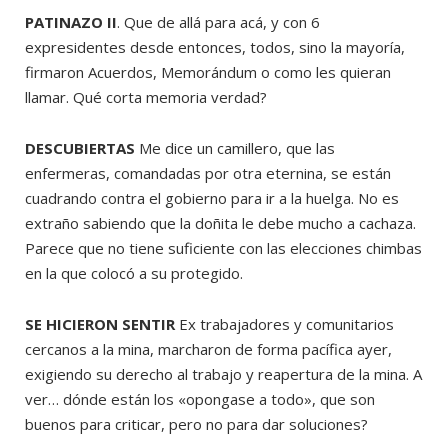
PATINAZO II
. Que de allá para acá, y con 6
expresidentes desde entonces, todos, sino la mayoría,
firmaron Acuerdos, Memorándum o como les quieran
llamar. Qué corta memoria verdad?
DESCUBIERTAS
Me dice un camillero, que las
enfermeras, comandadas por otra eternina, se están
cuadrando contra el gobierno para ir a la huelga. No es
extraño sabiendo que la doñita le debe mucho a cachaza.
Parece que no tiene suficiente con las elecciones chimbas
en la que colocó a su protegido.
SE HICIERON SENTIR
Ex trabajadores y comunitarios
cercanos a la mina, marcharon de forma pacífica ayer,
exigiendo su derecho al trabajo y reapertura de la mina. A
ver… dónde están los «opongase a todo», que son
buenos para criticar, pero no para dar soluciones?