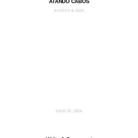
ATANDO CABOS
AGOSTO 4, 2026
JULIO 30, 2026