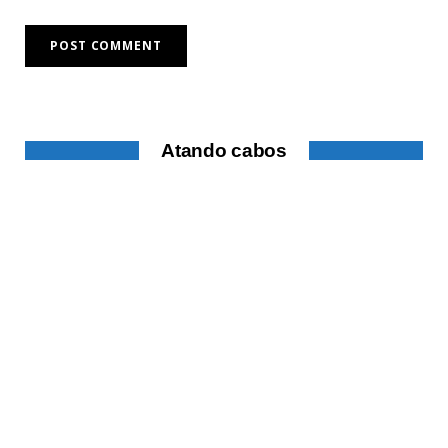
Atando cabos