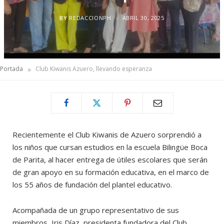
BY
REDACCIONPH
ABRIL 30, 2025
»
Portada
Club Kiwanis Azuero, llevando esperanza
Recientemente el Club Kiwanis de Azuero sorprendió a
los niños que cursan estudios en la escuela Bilingüe Boca
de Parita, al hacer entrega de útiles escolares que serán
de gran apoyo en su formación educativa, en el marco de
los 55 años de fundación del plantel educativo.
Acompañada de un grupo representativo de sus
miembros, Iris Díaz, presidenta fundadora del Club