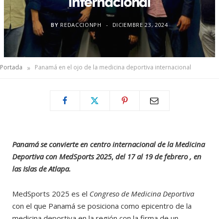
internacional
BY
REDACCIONPH
DICIEMBRE 23, 2024
»
Portada
Panamá en el ojo de la medicina deportiva internacional
Panamá se convierte en
centro internacional de la
Medicina
Deportiva con MedSports 2025
,
del 17 al 19 de febrero , en
las Islas de Atlapa.
MedSports 2025 es el
Congreso de Medicina Deportiva
con el que Panamá se posiciona como epicentro de la
medicina deportiva en la región con la firma de un