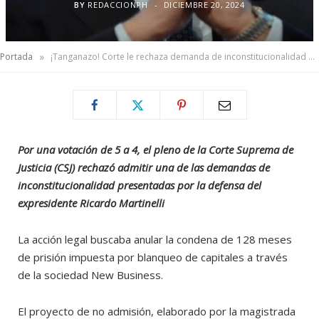
BY
REDACCIONPH
DICIEMBRE 20, 2024
»
Portada
¡Tanganazo! Corte le rechaza demanda de inconstitucionalidad a Martinelli
Por una votación de 5 a 4, el pleno de la Corte Suprema de
Justicia (CSJ) rechazó admitir una de las demandas de
inconstitucionalidad presentadas por la defensa del
expresidente Ricardo Martinelli
La acción legal buscaba anular la condena de 128 meses
de prisión impuesta por blanqueo de capitales a través
de la sociedad New Business.
El proyecto de no admisión, elaborado por la magistrada