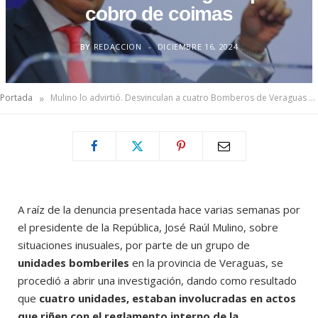
cobro de coimas
BY
REDACCION
DICIEMBRE 16, 2024
»
Portada
Mulino lo advirtió. Desvinculan a cuatro Bomberos de Veraguas por cobro de coimas
A raíz de la denuncia presentada hace varias semanas por
el presidente de la República, José Raúl Mulino, sobre
situaciones inusuales, por parte de un grupo de
unidades bomberiles
en la provincia de Veraguas, se
procedió a abrir una investigación, dando como resultado
que
cuatro unidades, estaban involucradas en actos
que riñen con el reglamento interno de la