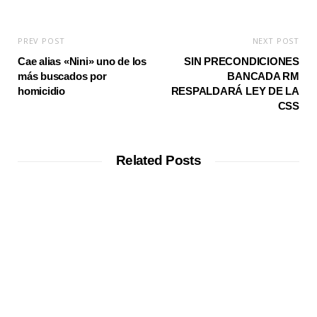
PREV POST
NEXT POST
Cae alias «Nini» uno de los
SIN PRECONDICIONES
más buscados por
BANCADA RM
homicidio
RESPALDARÁ LEY DE LA
CSS
Related Posts