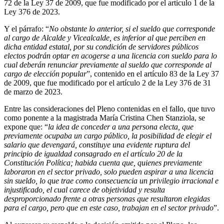
72 de la Ley 37 de 2009, que fue modificado por el artículo 1 de la
Ley 376 de 2023.
Y el párrafo: “
No obstante lo anterior, si el sueldo que corresponde
al cargo de Alcalde y Vicealcalde, es inferior al que perciben en
dicha entidad estatal, por su condición de servidores públicos
electos podrán optar en acogerse a una licencia con sueldo para lo
cual deberán renunciar previamente al sueldo que corresponde al
cargo de elección popular
”, contenido en el artículo 83 de la Ley 37
de 2009, que fue modificado por el artículo 2 de la Ley 376 de 31
de marzo de 2023.
Entre las consideraciones del Pleno contenidas en el fallo, que tuvo
como ponente a la magistrada María Cristina Chen Stanziola, se
expone que: “
la idea de conceder a una persona electa, que
previamente ocupaba un cargo público, la posibilidad de elegir el
salario que devengará, constituye una evidente ruptura del
principio de igualdad consagrado en el artículo 20 de la
Constitución Política; habida cuenta que, quienes previamente
laboraron en el sector privado, solo pueden aspirar a una licencia
sin sueldo, lo que trae como consecuencia un privilegio irracional e
injustificado, el cual carece de objetividad y resulta
desproporcionado frente a otras personas que resultaron elegidas
para el cargo, pero que en este caso, trabajan en el sector privado
”.