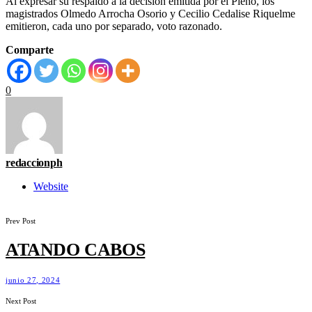
Al expresar su respaldo a la decisión emitida por el Pleno, los
magistrados Olmedo Arrocha Osorio y Cecilio Cedalise Riquelme
emitieron, cada uno por separado, voto razonado.
Comparte
0
redaccionph
Website
Prev Post
ATANDO CABOS
junio 27, 2024
Next Post