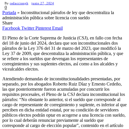
By
redaccionph
junio 27, 2024
0
Portada
»
Inconstitucional párrafos de ley que descentraliza la
administración pública sobre licencia con sueldo
Share
Facebook
Twitter
Pinterest
Email
El Pleno de la Corte Suprema de Justicia (CSJ), en fallo con fecha
del 18 de junio del 2024, declara que son inconstitucionales dos
párrafos de la Ley 376 del 31 de marzo del 2023, que modificó la
Ley 37 de 2009, que descentraliza la administración pública, y que
se refiere a los sueldos que devengan los representantes de
corregimientos y sus suplentes electos, así como a los alcaldes y
vicealcaldes electos.
Atendiendo demandas de inconstitucionalidades presentadas, por
separado, por los abogados Roberto Ruiz Díaz y Ernesto Cedeño,
las que posteriormente fueron acumuladas por concurrir los
requisitos procesales, el Pleno de la CSJ declara inconstitucional los
párrafos: “No obstante lo anterior, si el sueldo que corresponde al
cargo de representante de corregimiento y suplente, es inferior al que
perciben en dicha entidad estatal, por su condición de servidores
públicos electos podrán optar en acogerse a una licencia con sueldo,
por lo cual deberán renunciar previamente al sueldo que
corresponde al cargo de elección popular”, contenido en el artículo