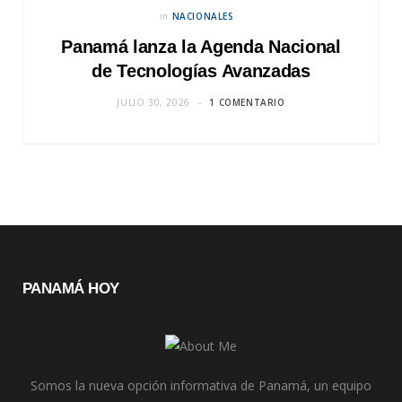
in
NACIONALES
Panamá lanza la Agenda Nacional
de Tecnologías Avanzadas
JULIO 30, 2026
1 COMENTARIO
PANAMÁ HOY
Somos la nueva opción informativa de Panamá, un equipo