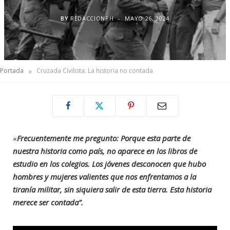
BY
REDACCIONPH
MAYO 26, 2024
»
Portada
Cruzada Civilista: La historia no contada
«
Frecuentemente me pregunto: Porque esta parte de
nuestra historia como país, no aparece en los libros de
estudio en los colegios. Los jóvenes desconocen que hubo
hombres y mujeres valientes que nos enfrentamos a la
tiranía militar, sin siquiera salir de esta tierra. Esta historia
merece ser contada”.