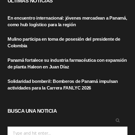
ULTIMAS NOTICIAS
e
w
t
En encuentro internacional: jóvenes mercadean a Panamá,
b
i
a
como hub logístico para la región
o
t
g
Mulino participa en toma de posesión del presidente de
o
t
r
Colombia
k
e
a
Panamá fortalece su industria farmacéutica con expansión
r
m
de planta Haleon en Juan Díaz
)
Solidaridad bomberil: Bomberos de Panamá impulsan
actividades para la Carrera FANLYC 2026
BUSCA UNA NOTICIA
Search