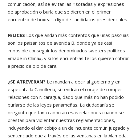
comunicación, así se evitan las risotadas y expresiones
de aprobación o burla que se dieron en el primer
encuentro de boxea… digo de candidatos presidenciales.
FELICES
Los que andan más contentos que unas pascuas
son los paisanitos de avenida B, donde ya es casi
imposible conseguir los denominados sweters políticos
«made in China», y si los encuentras te los quieren cobrar
a precio de ojo de cara.
¿SE ATREVERAN?
Le mandan a decir al gobierno y en
especial a la Cancillería, si tendrán el coraje de romper
relaciones con Nicaragua, dado que más no han podido
burlarse de las leyes panameñas, La ciudadanía se
pregunta que tanto aportan esas relaciones cuando se
prestan para violentar nuestras reglamentaciones,
incluyendo el dar cobijo a un delincuente común juzgado y
sentenciado que a través de las ventanas en la Alameda,