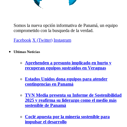
Somos la nueva opción informativa de Panamá, un equipo
comprometido con la busqueda de la verdad.
Facebook
X (Twitter)
Instagram
Ultimas Noticias
Aprehenden a presunto implicado en hurto y
recuperan equipos sustraídos en Veraguas
Estados Unidos dona equipos para atender
contingencias en Panamá
TVN Media presenta su Informe de Sostenibilidad
2025 y reafirma su liderazgo como el medio más
sostenible de Panamá
Coclé apuesta por la minería sostenible para
impulsar el desarrollo