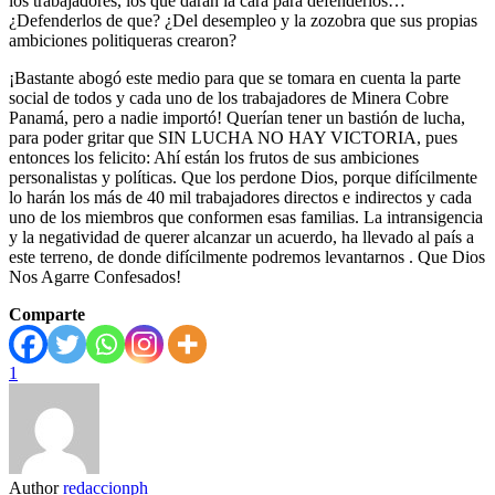
los trabajadores, los que darán la cara para defenderlos…
¿Defenderlos de que? ¿Del desempleo y la zozobra que sus propias
ambiciones politiqueras crearon?
¡Bastante abogó este medio para que se tomara en cuenta la parte
social de todos y cada uno de los trabajadores de Minera Cobre
Panamá, pero a nadie importó! Querían tener un bastión de lucha,
para poder gritar que SIN LUCHA NO HAY VICTORIA, pues
entonces los felicito: Ahí están los frutos de sus ambiciones
personalistas y políticas. Que los perdone Dios, porque difícilmente
lo harán los más de 40 mil trabajadores directos e indirectos y cada
uno de los miembros que conformen esas familias. La intransigencia
y la negatividad de querer alcanzar un acuerdo, ha llevado al país a
este terreno, de donde difícilmente podremos levantarnos . Que Dios
Nos Agarre Confesados!
Comparte
1
Author
redaccionph