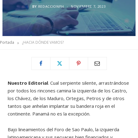
BY
REDACCIONPH
NOVIEMBRE 7, 2023
»
Portada
¿HACIA DÓNDE VAMOS?
Nuestro Editorial
. Cual serpiente silente, arrastrándose
por todos los rincones camina la izquierda de los Castro,
los Chávez, de los Maduro, Ortegas, Petros y de otros
tantos que anhelan implantar su bandera roja en el
continente. Panamá no es la excepción.
Bajo lineamientos del Foro de Sao Paulo, la izquierda
latinoamericana y sus secuaces bien financiados y