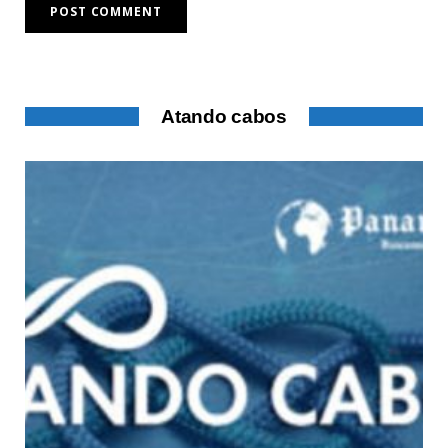
Atando cabos