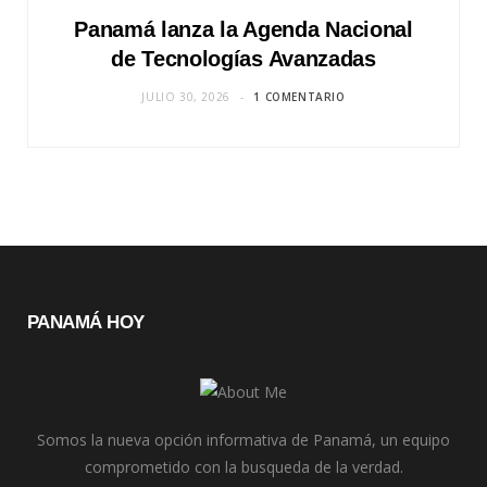
Panamá lanza la Agenda Nacional
de Tecnologías Avanzadas
JULIO 30, 2026
1 COMENTARIO
PANAMÁ HOY
Somos la nueva opción informativa de Panamá, un equipo
comprometido con la busqueda de la verdad.