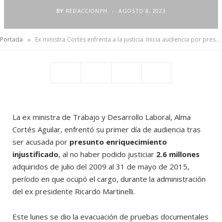
BY
REDACCIONPH
AGOSTO 8, 2023
»
Portada
Ex ministra Cortés enfrenta a la justicia. Inicia audiencia por presunto enriquecimiento injustificado
La ex ministra de Trabajo y Desarrollo Laboral, Alma
Cortés Aguilar, enfrentó su primer día de audiencia tras
ser acusada por
presunto enriquecimiento
injustificado
, al no haber podido justiciar
2.6 millones
adquiridos de julio del 2009 al 31 de mayo de 2015,
período en que ocupó el cargo, durante la administración
del ex presidente Ricardo Martinelli.
Este lunes se dio la evacuación de pruebas documentales