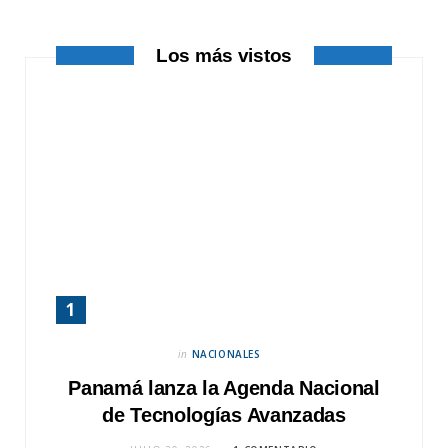
r
m
Los más vistos
)
in
NACIONALES
Panamá lanza la Agenda Nacional
de Tecnologías Avanzadas