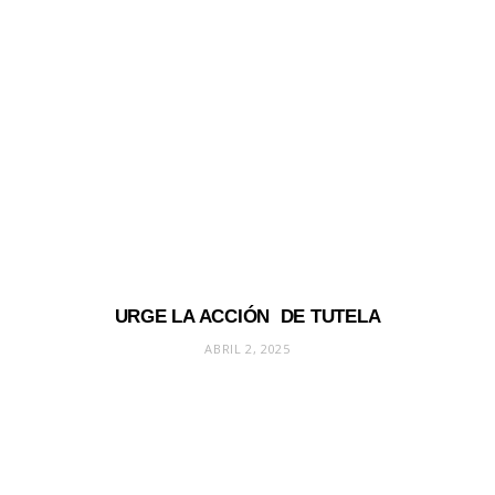
URGE LA ACCIÓN DE TUTELA
ABRIL 2, 2025