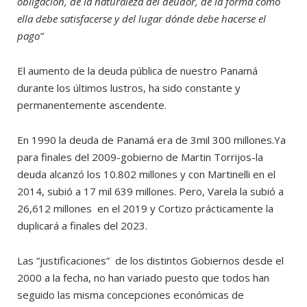
obligación, de la naturaleza del deudor, de la forma cómo
ella debe satisfacerse y del lugar dónde debe hacerse el
pago”
El aumento de la deuda pública de nuestro Panamá
durante los últimos lustros, ha sido constante y
permanentemente ascendente.
En 1990 la deuda de Panamá era de 3mil 300 millones.Ya
para finales del 2009-gobierno de Martin Torrijos-la
deuda alcanzó los 10.802 millones y con Martinelli en el
2014, subió a 17 mil 639 millones. Pero, Varela la subió a
26,612 millones en el 2019 y Cortizo prácticamente la
duplicará a finales del 2023.
Las “justificaciones” de los distintos Gobiernos desde el
2000 a la fecha, no han variado puesto que todos han
seguido las misma concepciones económicas de