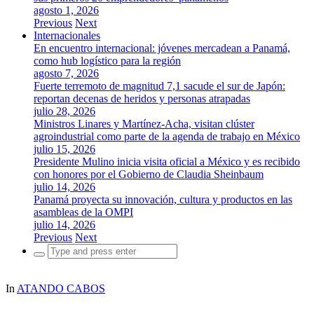
agosto 1, 2026
Previous
Next
Internacionales
En encuentro internacional: jóvenes mercadean a Panamá,
como hub logístico para la región
agosto 7, 2026
Fuerte terremoto de magnitud 7,1 sacude el sur de Japón:
reportan decenas de heridos y personas atrapadas
julio 28, 2026
Ministros Linares y Martínez-Acha, visitan clúster
agroindustrial como parte de la agenda de trabajo en México
julio 15, 2026
Presidente Mulino inicia visita oficial a México y es recibido
con honores por el Gobierno de Claudia Sheinbaum
julio 14, 2026
Panamá proyecta su innovación, cultura y productos en las
asambleas de la OMPI
julio 14, 2026
Previous
Next
Search
for:
In
ATANDO CABOS