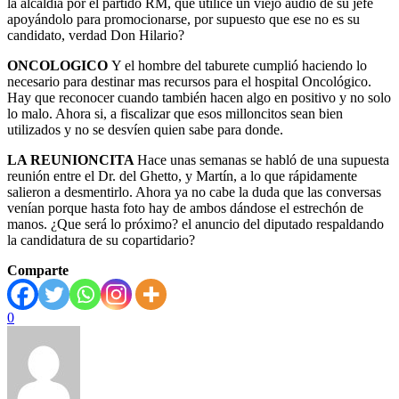
la alcaldía por el partido RM, que utilice un viejo audio de su jefe
apoyándolo para promocionarse, por supuesto que ese no es su
candidato, verdad Don Hilario?
ONCOLOGICO
Y el hombre del taburete cumplió haciendo lo
necesario para destinar mas recursos para el hospital Oncológico.
Hay que reconocer cuando también hacen algo en positivo y no solo
lo malo. Ahora si, a fiscalizar que esos milloncitos sean bien
utilizados y no se desvíen quien sabe para donde.
LA REUNIONCITA
Hace unas semanas se habló de una supuesta
reunión entre el Dr. del Ghetto, y Martín, a lo que rápidamente
salieron a desmentirlo. Ahora ya no cabe la duda que las conversas
venían porque hasta foto hay de ambos dándose el estrechón de
manos. ¿Que será lo próximo? el anuncio del diputado respaldando
la candidatura de su copartidario?
Comparte
0