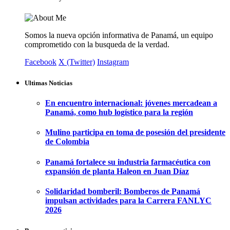
Somos la nueva opción informativa de Panamá, un equipo
comprometido con la busqueda de la verdad.
Facebook
X (Twitter)
Instagram
Ultimas Noticias
En encuentro internacional: jóvenes mercadean a
Panamá, como hub logístico para la región
Mulino participa en toma de posesión del presidente
de Colombia
Panamá fortalece su industria farmacéutica con
expansión de planta Haleon en Juan Díaz
Solidaridad bomberil: Bomberos de Panamá
impulsan actividades para la Carrera FANLYC
2026