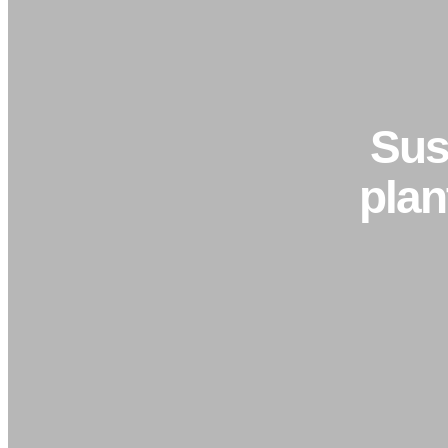
Sus
plan