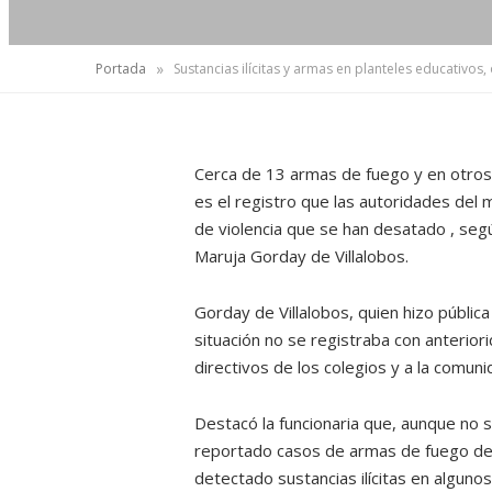
»
Portada
Sustancias ilícitas y armas en planteles educativo
Cerca de 13 armas de fuego y en otros c
es el registro que las autoridades del 
de violencia que se han desatado , seg
Maruja Gorday de Villalobos.
Gorday de Villalobos, quien hizo pública
situación no se registraba con anteriori
directivos de los colegios y a la comuni
Destacó la funcionaria que, aunque no 
reportado casos de armas de fuego de
detectado sustancias ilícitas en alguno