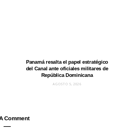
Panamá resalta el papel estratégico
del Canal ante oficiales militares de
República Dominicana
AGOSTO 5, 2026
 A Comment