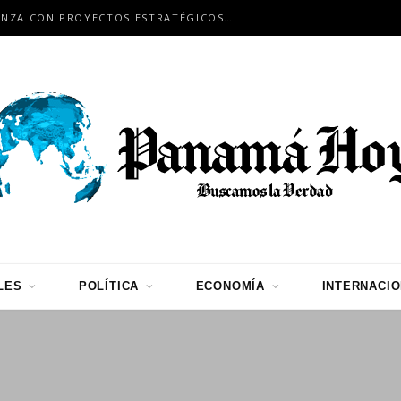
PANAMÁ Y JAPÓN FORTALECEN ALIANZA CON PROYECTOS ESTRATÉGICOS DE INFRAESTRUCTURA, CONECTIVIDAD Y COOPERACIÓN
LES
POLÍTICA
ECONOMÍA
INTERNACI