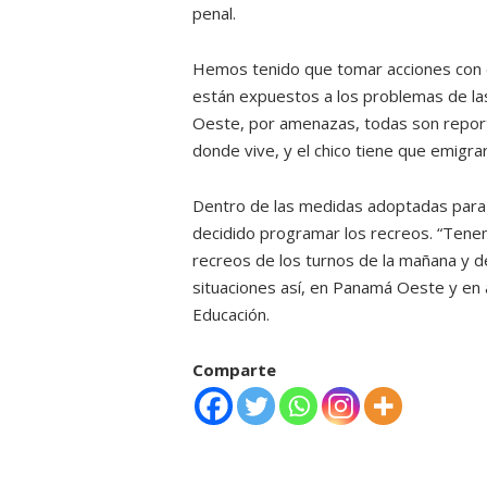
penal.
Hemos tenido que tomar acciones con e
están expuestos a los problemas de la
Oeste, por amenazas, todas son reporta
donde vive, y el chico tiene que emigrar
Dentro de las medidas adoptadas para ev
decidido programar los recreos. “Tene
recreos de los turnos de la mañana y de
situaciones así, en Panamá Oeste y en 
Educación.
Comparte