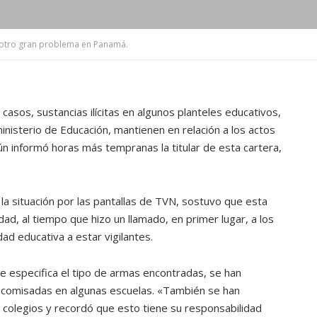
s, otro gran problema en Panamá.
asos, sustancias ilícitas en algunos planteles educativos,
ministerio de Educación, mantienen en relación a los actos
ún informó horas más tempranas la titular de esta cartera,
 la situación por las pantallas de TVN, sostuvo que esta
dad, al tiempo que hizo un llamado, en primer lugar, a los
dad educativa a estar vigilantes.
se especifica el tipo de armas encontradas, se han
comisadas en algunas escuelas. «También se han
s colegios y recordó que esto tiene su responsabilidad