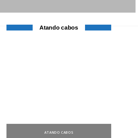
Atando cabos
ATANDO CABOS