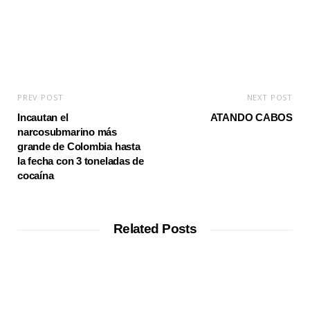
PREV POST
NEXT POST
Incautan el
ATANDO CABOS
narcosubmarino más
grande de Colombia hasta
la fecha con 3 toneladas de
cocaína
Related Posts