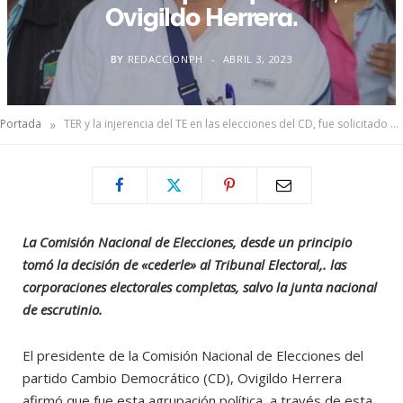
Ovigildo Herrera.
BY
REDACCIONPH
ABRIL 3, 2023
»
Portada
TER y la injerencia del TE en las elecciones del CD, fue solicitado por el partido, Ovigildo Herrera.
La Comisión Nacional de Elecciones, desde un principio
tomó la decisión de «cederle» al Tribunal Electoral,. las
corporaciones electorales completas, salvo la junta nacional
de escrutinio.
El presidente de la Comisión Nacional de Elecciones del
partido Cambio Democrático (CD), Ovigildo Herrera
afirmó que fue esta agrupación política, a través de esta