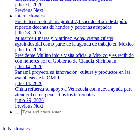
julio 31, 2026
Previous
Next
Internacionales
Fuerte terremoto de magnitud 7,1 sacude el sur de Japón:
reportan decenas de heridos y personas atrapadas
julio 28, 2026
Ministros Linares y Martínez-Acha, visitan clúster
agroindustrial como parte de la agenda de trabajo en México
julio 15, 2026
Presidente Mulino inicia visita oficial a México y es recibido
con honores por el Gobierno de Claudia Sheinbaum
julio 14, 2026
Panamá proyecta su innovación, cultura y productos en las
asambleas de la OMPI
julio 14, 2026
China refuerza su apoyo a Venezuela con nueva ayuda para
atender la emergencia tras los terremotos
junio 29, 2026
Previous
Next
Search
for:
In
Nacionales