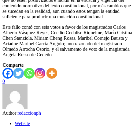
que no estén positivizados e incidir en la eficacia y vigencia del
contenido normativo del texto constitucional, por más cambios que
se sucedan en la realidad, aun cuando estos tengan la entidad
suficiente para producir una mutación constitucional.
Este fallo contó con seis votos a favor de los magistrados Carlos
Alberto Vásquez Reyes, Cecilio Cedalise Riquelme, María Cristina
Chen Stanziola, Miriam Cheng Rosas, Maribel Cornejo Batista y
Ariadne Maribel García Angulo; uno razonado del magistrado
Olmedo Arrocha Osorio, y el salvamento de voto de la magistrada
Angela Russo de Cedeño.
Comparte
0
Author
redaccionph
Website