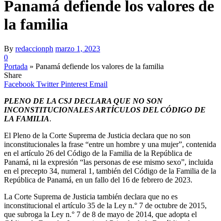
Panamá defiende los valores de
la familia
By
redaccionph
marzo 1, 2023
0
Portada
»
Panamá defiende los valores de la familia
Share
Facebook
Twitter
Pinterest
Email
PLENO DE LA CSJ DECLARA QUE NO SON
INCONSTITUCIONALES ARTÍCULOS DEL CÓDIGO DE
LA FAMILIA
.
El Pleno de la Corte Suprema de Justicia declara que no son
inconstitucionales la frase “entre un hombre y una mujer”, contenida
en el artículo 26 del Código de la Familia de la República de
Panamá, ni la expresión “las personas de ese mismo sexo”, incluida
en el precepto 34, numeral 1, también del Código de la Familia de la
República de Panamá, en un fallo del 16 de febrero de 2023.
La Corte Suprema de Justicia también declara que no es
inconstitucional el artículo 35 de la Ley n.° 7 de octubre de 2015,
que subroga la Ley n.° 7 de 8 de mayo de 2014, que adopta el