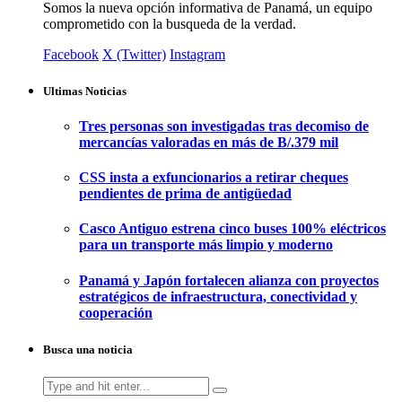
Somos la nueva opción informativa de Panamá, un equipo
comprometido con la busqueda de la verdad.
Facebook
X (Twitter)
Instagram
Ultimas Noticias
Tres personas son investigadas tras decomiso de
mercancías valoradas en más de B/.379 mil
CSS insta a exfuncionarios a retirar cheques
pendientes de prima de antigüedad
Casco Antiguo estrena cinco buses 100% eléctricos
para un transporte más limpio y moderno
Panamá y Japón fortalecen alianza con proyectos
estratégicos de infraestructura, conectividad y
cooperación
Busca una noticia
Search
for: