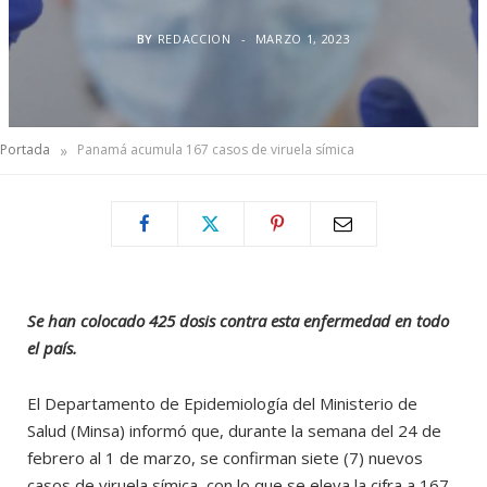
BY
REDACCION
MARZO 1, 2023
»
Portada
Panamá acumula 167 casos de viruela símica
Se han colocado 425 dosis contra esta enfermedad en todo
el país.
El Departamento de Epidemiología del Ministerio de
Salud (Minsa) informó que, durante la semana del 24 de
febrero al 1 de marzo, se confirman siete (7) nuevos
casos de viruela símica, con lo que se eleva la cifra a 167