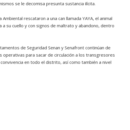
 mismos se le decomisa presunta sustancia ilícita.
cía Ambiental rescataron a una can llamada YAYA, el animal
 a su cuello y con signos de maltrato y abandono, dentro
Estamentos de Seguridad Senan y Senafront continúan de
 operativas para sacar de circulación a los transgresores
convivencia en todo el distrito, así como también a nivel