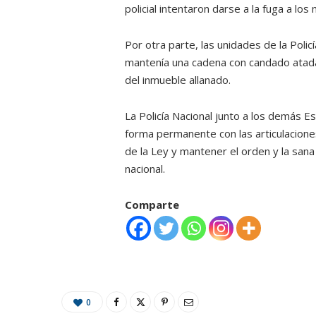
policial intentaron darse a la fuga a los
Por otra parte, las unidades de la Poli
mantenía una cadena con candado atada
del inmueble allanado.
La Policía Nacional junto a los demás 
forma permanente con las articulaciones
de la Ley y mantener el orden y la sana 
nacional.
Comparte
0