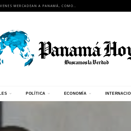
EN ENCUENTRO INTERNACIONAL: JÓVENES MERCADEAN A PANAMÁ, COMO HUB LOGÍSTICO PARA LA REGIÓN
LES
POLÍTICA
ECONOMÍA
INTERNACI