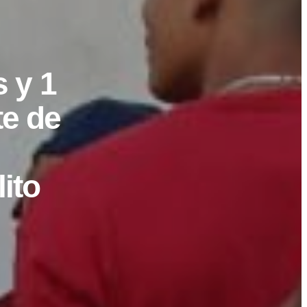
 y 1
te de
ito