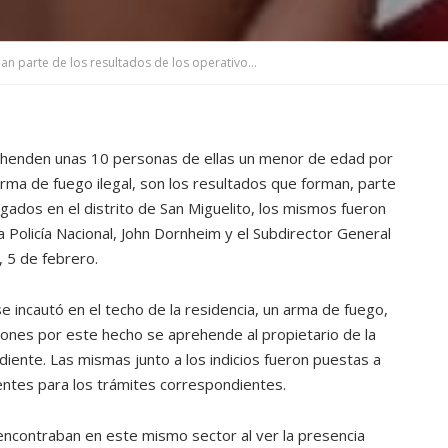
10 personas aprehendidas y 1 arma de fuego forman parte de los resultados de los operativos en San Miguelito
prehenden unas 10 personas de ellas un menor de edad por
 arma de fuego ilegal, son los resultados que forman, parte
gados en el distrito de San Miguelito, los mismos fueron
 Policía Nacional, John Dornheim y el Subdirector General
 5 de febrero.
e incautó en el techo de la residencia, un arma de fuego,
ciones por este hecho se aprehende al propietario de la
iente. Las mismas junto a los indicios fueron puestas a
entes para los trámites correspondientes.
encontraban en este mismo sector al ver la presencia