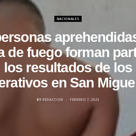
NACIONALES
personas aprehendidas
 de fuego forman par
los resultados de los
erativos en San Miguel
BY
REDACCION
FEBRERO 7, 2023