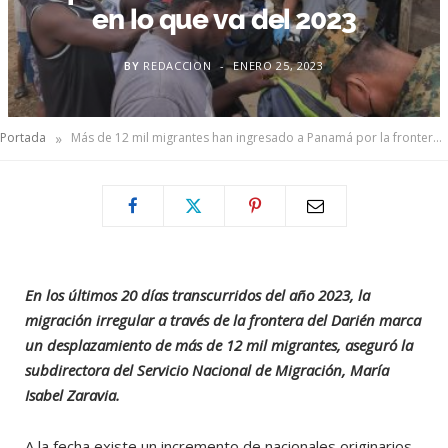
en lo que va del 2023
BY
REDACCION
ENERO 25, 2023
»
Portada
Más de 12 mil migrantes han ingresado a Panamá por la frontera del Darién en lo que va del 2023
En los últimos 20 días transcurridos del año 2023, la
migración irregular a través de la frontera del Darién marca
un desplazamiento de más de 12 mil migrantes, aseguró la
subdirectora del Servicio Nacional de Migración, María
Isabel Zaravia.
A la fecha existe un incremento de nacionales originarios