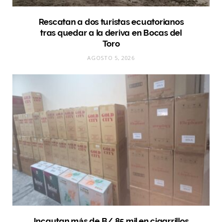
Rescatan a dos turistas ecuatorianos
tras quedar a la deriva en Bocas del
Toro
AGOSTO 5, 2026
Incautan más de B/.85 mil en cigarrillos