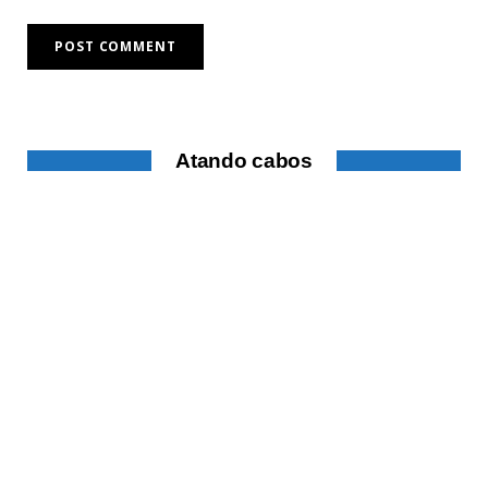
Atando cabos