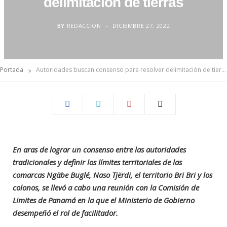
delimitación de tierras
BY
REDACCION
DICIEMBRE 27, 2022
»
Portada
Autoridades buscan consenso para resolver delimitación de tierras
En aras de lograr un consenso entre las autoridades
tradicionales y definir los límites territoriales de las
comarcas Ngäbe Buglé, Naso Tjërdi, el territorio Bri Bri y los
colonos, se llevó a cabo una reunión con la Comisión de
Limites de Panamá en la que el Ministerio de Gobierno
desempeñó el rol de facilitador.