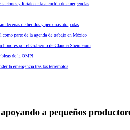
taciones y fortalecer la atención de emergencias
tan decenas de heridos y personas atrapadas
ial como parte de la agenda de trabajo en México
 con honores por el Gobierno de Claudia Sheinbaum
ambleas de la OMPI
der la emergencia tras los terremotos
 apoyando a pequeños productore