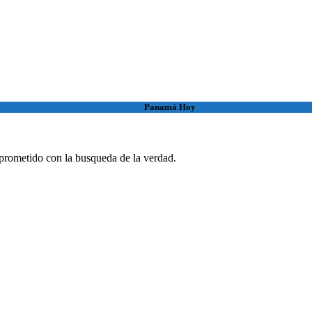
Panamá Hoy
rometido con la busqueda de la verdad.