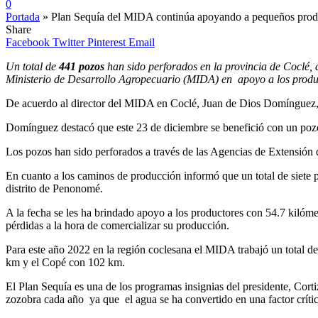
0
Portada
»
Plan Sequía del MIDA continúa apoyando a pequeños prod
Share
Facebook
Twitter
Pinterest
Email
Un total de
441 pozos
han sido perforados en la provincia de Coclé, 
Ministerio de Desarrollo Agropecuario (MIDA) en apoyo a los produc
De acuerdo al director del MIDA en Coclé, Juan de Dios Domínguez, e
Domínguez destacó que este 23 de diciembre se benefició con un pozo
Los pozos han sido perforados a través de las Agencias de Extensi
En cuanto a los caminos de producción informó que un total de siete 
distrito de Penonomé.
A la fecha se les ha brindado apoyo a los productores con 54.7 kilóme
pérdidas a la hora de comercializar su producción.
Para este año 2022 en la región coclesana el MIDA trabajó un total
km y el Copé con 102 km.
El Plan Sequía es una de los programas insignias del presidente, Corti
zozobra cada año ya que el agua se ha convertido en una factor crít