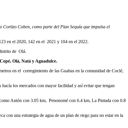
no Cortizo Cohen, como parte del Plan Sequía que impulsa el
123 en el 2020, 142 en el 2021 y 104 en el 2022.
istrito de Olá.
Copé, Olá, Natá y Aguadulce.
5 metros en el corregimiento de las Guabas en la comunidad de Coclé,
s hacía los mercados con mayor facilidad y así evitar que tengan
eas como Antón con 3.05 km, Penonomé con 6.4 km, La Pintada con 0.8
eca con una estrategia de agua de un plan de riego para no estar en la