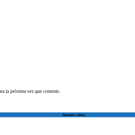
ara la próxima vez que comente.
Atando cabos