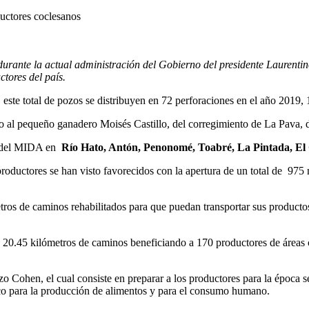
uctores coclesanos
durante la actual administración del Gobierno del presidente Laurenti
tores del país.
ste total de pozos se distribuyen en 72 perforaciones en el año 2019, 
 al pequeño ganadero Moisés Castillo, del corregimiento de La Pava, d
ón del MIDA en
Río Hato, Antón, Penonomé, Toabré, La Pintada, El 
productores se han visto favorecidos con la apertura de un total de 97
tros de caminos rehabilitados para que puedan transportar sus producto
 de 20.45 kilómetros de caminos beneficiando a 170 productores de ár
zo Cohen, el cual consiste en preparar a los productores para la época s
ico para la producción de alimentos y para el consumo humano.