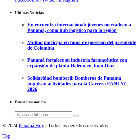
Ultimas Noticias
En encuentro internacional: jóvenes mercadean a
Panamá, como hub logístico para la región
Mulino participa en toma de posesión del presidente
de Colombia
Panamá fortalece su industria farmacéutica con
expansión de planta Haleon en Juan Díaz
Solidaridad bomberil: Bomberos de Panamá
impulsan actividades para la Carrera FANLYC
2026
Busca una noticia
Search
for:
© 2024
Panamá Hoy
- Todos los derechos reservados
Top