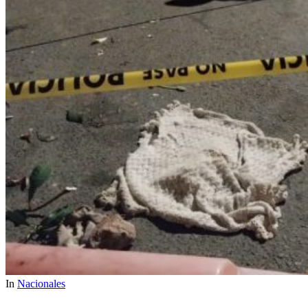
In
Nacionales