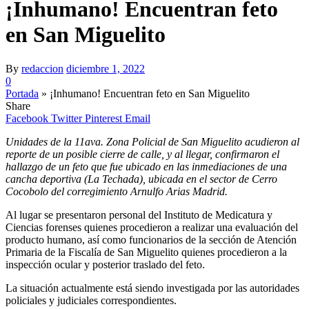
¡Inhumano! Encuentran feto
en San Miguelito
By
redaccion
diciembre 1, 2022
0
Portada
»
¡Inhumano! Encuentran feto en San Miguelito
Share
Facebook
Twitter
Pinterest
Email
Unidades de la 11ava. Zona Policial de San Miguelito acudieron al
reporte de un posible cierre de calle, y al llegar, confirmaron el
hallazgo de un feto que fue ubicado en las inmediaciones de una
cancha deportiva (La Techada), ubicada en el sector de Cerro
Cocobolo del corregimiento Arnulfo Arias Madrid.
Al lugar se presentaron personal del Instituto de Medicatura y
Ciencias forenses quienes procedieron a realizar una evaluación del
producto humano, así como funcionarios de la sección de Atención
Primaria de la Fiscalía de San Miguelito quienes procedieron a la
inspección ocular y posterior traslado del feto.
La situación actualmente está siendo investigada por las autoridades
policiales y judiciales correspondientes.