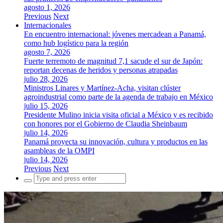
agosto 1, 2026
Previous
Next
Internacionales
En encuentro internacional: jóvenes mercadean a Panamá,
como hub logístico para la región
agosto 7, 2026
Fuerte terremoto de magnitud 7,1 sacude el sur de Japón:
reportan decenas de heridos y personas atrapadas
julio 28, 2026
Ministros Linares y Martínez-Acha, visitan clúster
agroindustrial como parte de la agenda de trabajo en México
julio 15, 2026
Presidente Mulino inicia visita oficial a México y es recibido
con honores por el Gobierno de Claudia Sheinbaum
julio 14, 2026
Panamá proyecta su innovación, cultura y productos en las
asambleas de la OMPI
julio 14, 2026
Previous
Next
Search
for: