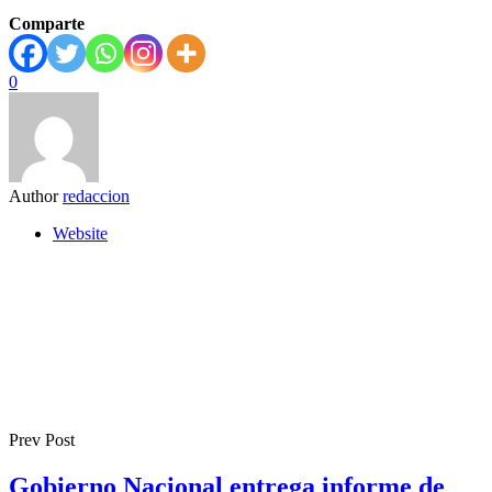
Comparte
0
Author
redaccion
Website
Prev Post
Gobierno Nacional entrega informe de