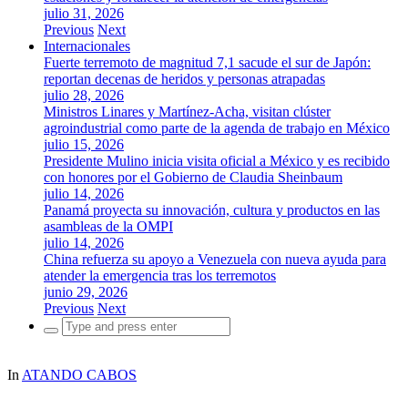
julio 31, 2026
Previous
Next
Internacionales
Fuerte terremoto de magnitud 7,1 sacude el sur de Japón:
reportan decenas de heridos y personas atrapadas
julio 28, 2026
Ministros Linares y Martínez-Acha, visitan clúster
agroindustrial como parte de la agenda de trabajo en México
julio 15, 2026
Presidente Mulino inicia visita oficial a México y es recibido
con honores por el Gobierno de Claudia Sheinbaum
julio 14, 2026
Panamá proyecta su innovación, cultura y productos en las
asambleas de la OMPI
julio 14, 2026
China refuerza su apoyo a Venezuela con nueva ayuda para
atender la emergencia tras los terremotos
junio 29, 2026
Previous
Next
Search
for:
In
ATANDO CABOS