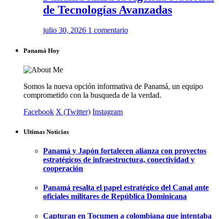
de Tecnologías Avanzadas
julio 30, 2026
1 comentario
Panamá Hoy
Somos la nueva opción informativa de Panamá, un equipo
comprometido con la busqueda de la verdad.
Facebook
X (Twitter)
Instagram
Ultimas Noticias
Panamá y Japón fortalecen alianza con proyectos
estratégicos de infraestructura, conectividad y
cooperación
Panamá resalta el papel estratégico del Canal ante
oficiales militares de República Dominicana
Capturan en Tocumen a colombiana que intentaba