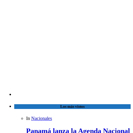
Los más vistos
In
Nacionales
Panamá lanza la Agenda Nacional