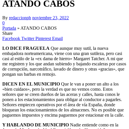
ATANDO CABOS
By
redaccionph
noviembre 23, 2022
0
Portada
»
ATANDO CABOS
Share
Facebook
Twitter
Pinterest
Email
LO DICE FRAGUELA
Que aunque muy sutil, la nueva
embajadora norteamericana, viene con una gran sutileza, pero casi
casi al estilo de la «ex dama de hierro» Margaret Tatcher. A mi que
me registren y los que andan subiendo y bajando escaleras por casos
de corrupción, narcotráfico, lavado de dinero y otras «gracias», que
pongan sus barbas en remojo.
DICEN EN EL MUNICIPIO
Que le van a poner un alto a los
«bien cuidaos», pero la verdad es que no vemos como. Estos
señores que se creen dueños de las aceras y calles, hasta conos le
ponen a los estacionamientos para obligar al conductor a pagarles.
Señores empiecen operativos por el área de vía España, donde
bloquean los estacionamientos de los almacenes. No es posible que
paguemos impuestos y encima paguemos por estacionar en la calle.
Y HABLANDO DE MUNICIPIO
Nadie entiende como en la