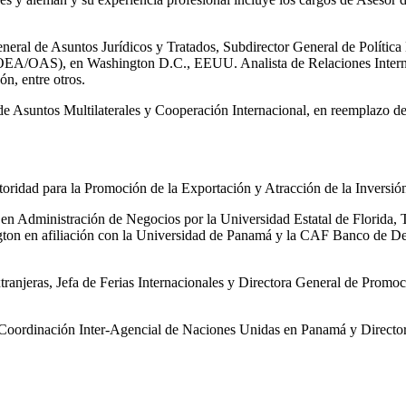
eneral de Asuntos Jurídicos y Tratados, Subdirector General de Polític
OEA/OAS), en Washington D.C., EEUU. Analista de Relaciones Internac
n, entre otros.
 de Asuntos Multilaterales y Cooperación Internacional, en reemplazo de
Autoridad para la Promoción de la Exportación y Atracción de la Inv
en Administración de Negocios por la Universidad Estatal de Florida, 
gton en afiliación con la Universidad de Panamá y la CAF Banco de De
as, Jefa de Ferias Internacionales y Directora General de Promoció
Coordinación Inter-Agencial de Naciones Unidas en Panamá y Directora