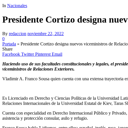
In
Nacionales
Presidente Cortizo designa nuev
By
redaccion
noviembre 22, 2022
0
Portada
»
Presidente Cortizo designa nuevos viceministros de Relacio
Share
Facebook
Twitter
Pinterest
Email
Haciendo uso de sus facultades constitucionales y legales, el pres
viceministros de Relaciones Exteriores.
Vladimir A. Franco Sousa quien cuenta con una extensa trayectoria en 
Es Licenciado en Derecho y Ciencias Políticas de la Universidad Lat
Relaciones Internacionales de la Universidad Estatal de Kiev, Taras 
Cuenta con especialidad en Derecho Internacional Público y Privado
asistencia y protección consular, asilo y refugio.
Franco Sousa habla 5 idiomas, entre ellos: español, inglés, ruso, jap