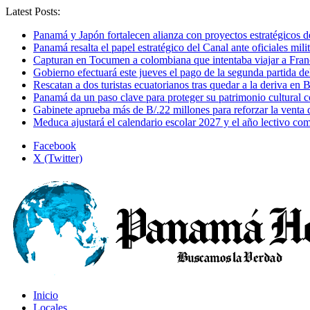
Latest Posts:
Panamá y Japón fortalecen alianza con proyectos estratégicos d
Panamá resalta el papel estratégico del Canal ante oficiales mi
Capturan en Tocumen a colombiana que intentaba viajar a Franc
Gobierno efectuará este jueves el pago de la segunda partida 
Rescatan a dos turistas ecuatorianos tras quedar a la deriva en 
Panamá da un paso clave para proteger su patrimonio cultura
Gabinete aprueba más de B/.22 millones para reforzar la venta 
Meduca ajustará el calendario escolar 2027 y el año lectivo c
Facebook
X (Twitter)
Inicio
Locales