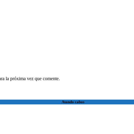
ara la próxima vez que comente.
Atando cabos