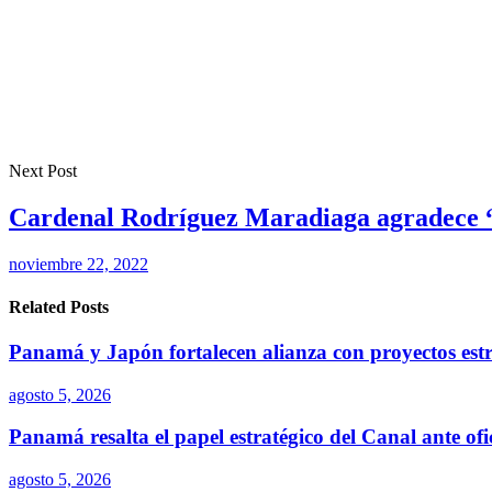
Next Post
Cardenal Rodríguez Maradiaga agradece “
noviembre 22, 2022
Related Posts
Panamá y Japón fortalecen alianza con proyectos estr
agosto 5, 2026
Panamá resalta el papel estratégico del Canal ante of
agosto 5, 2026