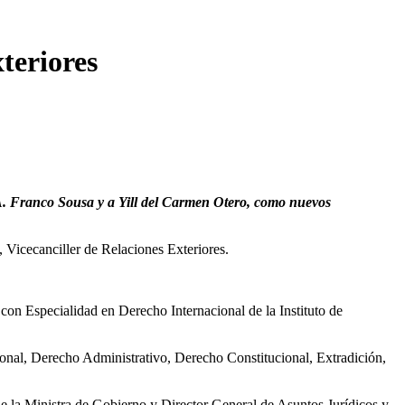
teriores
r A. Franco Sousa y a Yill del Carmen Otero, como nuevos
 Vicecanciller de Relaciones Exteriores.
n Especialidad en Derecho Internacional de la Instituto de
nal, Derecho Administrativo, Derecho Constitucional, Extradición,
 de la Ministra de Gobierno y Director General de Asuntos Jurídicos y