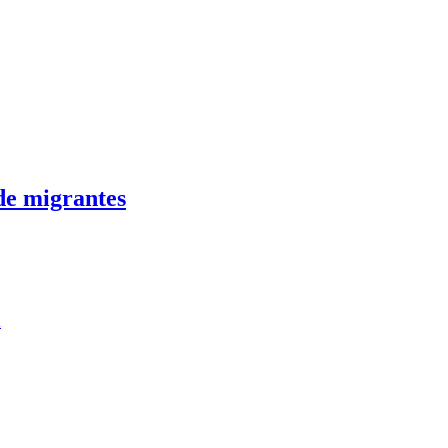
de migrantes
n