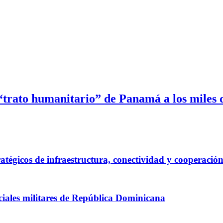
trato humanitario” de Panamá a los miles 
atégicos de infraestructura, conectividad y cooperació
iciales militares de República Dominicana