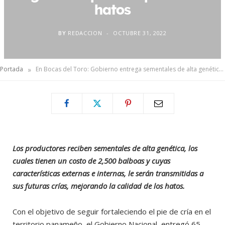
hatos
BY
REDACCION
OCTUBRE 31, 2022
»
Portada
En Bocas del Toro: Gobierno entrega sementales de alta genética para mejorar los hatos
Los productores reciben sementales de alta genética, los
cuales tienen un costo de 2,500 balboas y cuyas
características externas e internas, le serán transmitidas a
sus futuras crías, mejorando la calidad de los hatos.
Con el objetivo de seguir fortaleciendo el pie de cría en el
territorio panameño, el Gobierno Nacional, entregó 65