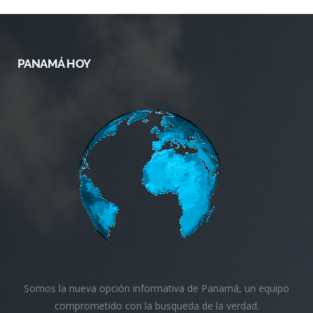
PANAMÁ HOY
Somos la nueva opción informativa de Panamá, un equipo
comprometido con la busqueda de la verdad.