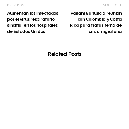
PREV POST
NEXT POST
Aumentan los infectados
Panamá anuncia reunión
por el virus respiratorio
con Colombia y Costa
sincitial en los hospitales
Rica para tratar tema de
de Estados Unidos
crisis migratoria
Related Posts