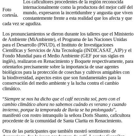
Los caficultores procedentes de la región reconocida
internacionalmente como la productora del mejor café del
Foto
mundo, expresaron la incertidumbre y angustia que viven
cortesía.
constantemente frente a esta realidad que los afecta y que
cada vez se agudiza.
Los pronunciamientos se dieron durante los talleres que el Ministerio
de Ambiente (MiAmbiente), el Programa de las Naciones Unidas
para el Desarrollo (PNUD), el Instituto de Investigaciones
Científicas y Servicios de Alta Tecnología (INDICASAT_AIP) y el
Fondo Mundial para el Medio Ambiente (GEF por sus siglas en
inglés), realizaron en Renacimiento y Boquete respectivamente, para
orientarlos precisamente sobre la importancia de usar agentes
biológicos para la protección de cosechas y cultivos amigables con
la biodiversidad, aspectos estos que son fundamentales para la
conservación del medio ambiente y la lucha contra el cambio
climático.
“
Siempre se nos ha dicho que el café necesita sol, pero con el
cambio climático ahora no sabemos cuándo es verano y cuando
invierno, porque la temporada de lluvia se ha prolongado
”,
manifestó con rostro intranquilo la señora Doris Shanto, caficultora
procedente de la comunidad de Santa Clarita en Renacimiento.
Otra de las participantes que también mostró sentimiento de