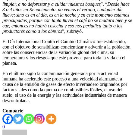
limpiar, a no deforestar y a cuidar nuestros bosques
”. “
Desde hace
3 o 4 años en Renacimiento, no vemos el verano, cualquier día
llueve; sino es en el día, es en la noche y en este momento estamos
preocupados, porque con tanta lluvia el café no se madura bien y se
cae, entonces no habrá cosecha y eso nos perjudica tanto a los
productores como a los obreros
”, subrayó.
El Día Internacional Contra el Cambio Climático fue establecido,
con el objetivo de sensibilizar, concientizar y advertir a la población
sobre las consecuencias de la variación global del clima, su
temperatura y los riesgos que éste provoca para toda la vida en el
planeta.
En el último siglo la contaminación generada por la actividad
humana ha acelerado este proceso a una velocidad alarmante, a
causa de la emisión de gases de efecto invernadero originados por
factores tales como la quema de combustibles fósiles, el uso del
suelo, el uso de la energía y las actividades industriales de manera
descontrolada.
Comparte
0