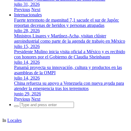
julio 31, 2026
Previous
Next
Internacionales
Fuerte terremoto de magnitud 7,1 sacude el sur de Japón:
reportan decenas de heridos y personas atrapadas
julio 28, 2026
Ministros Linares y Martínez-Acha, visitan clúster
agroindustrial como parte de la agenda de trabajo en México
julio 15, 2026
Presidente Mulino inicia visita oficial a México y es recibido
con honores por el Gobierno de Claudia Sheinbaum
julio 14, 2026
Panamá proyecta su innovación, cultura y productos en las
asambleas de la OMPI
julio 14, 2026
China refuerza su apoyo a Venezuela con nueva ayuda para
atender la emergencia tras los terremotos
junio 29, 2026
Previous
Next
Search
for:
In
Locales