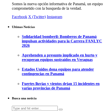
Somos la nueva opción informativa de Panamá, un equipo
comprometido con la busqueda de la verdad.
Facebook
X (Twitter)
Instagram
Ultimas Noticias
Solidaridad bomberil: Bomberos de Panamá
impulsan actividades para la Carrera FANLYC
2026
Aprehenden a presunto implicado en hurto y
recuperan equipos sustraídos en Veraguas
Estados Unidos dona equipos para atender
contingencias en Panamá
Fuertes lluvias y vientos dejan 15 incidentes en
varias provincias de Panamá
Busca una noticia
Search