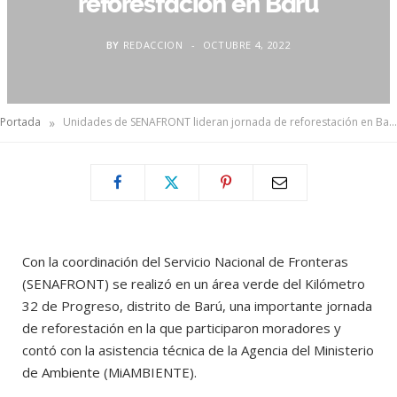
reforestación en Barú
BY
REDACCION
OCTUBRE 4, 2022
»
Portada
Unidades de SENAFRONT lideran jornada de reforestación en Barú
Con la coordinación del Servicio Nacional de Fronteras
(SENAFRONT) se realizó en un área verde del Kilómetro
32 de Progreso, distrito de Barú, una importante jornada
de reforestación en la que participaron moradores y
contó con la asistencia técnica de la Agencia del Ministerio
de Ambiente (MiAMBIENTE).