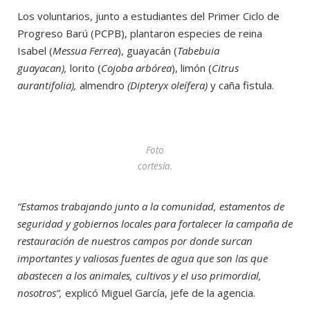
Los voluntarios, junto a estudiantes del Primer Ciclo de
Progreso Barú (PCPB), plantaron especies de reina
Isabel (
Messua Ferrea
), guayacán (
Tabebuia
guayacan),
lorito (
Cojoba arbórea
), limón (
Citrus
aurantifolia),
almendro
(Dipteryx oleífera)
y caña fistula.
Foto
cortesía.
“Estamos trabajando junto a la comunidad, estamentos de
seguridad y gobiernos locales para fortalecer la campaña de
restauración de nuestros campos por donde surcan
importantes y valiosas fuentes de agua que son las que
abastecen a los animales, cultivos y el uso primordial,
nosotros”,
explicó Miguel García, jefe de la agencia.