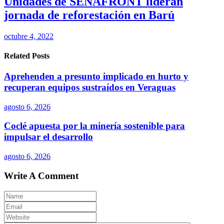
Unidades de SENAFRONT lideran
jornada de reforestación en Barú
octubre 4, 2022
Related Posts
Aprehenden a presunto implicado en hurto y
recuperan equipos sustraídos en Veraguas
agosto 6, 2026
Coclé apuesta por la minería sostenible para
impulsar el desarrollo
agosto 6, 2026
Write A Comment