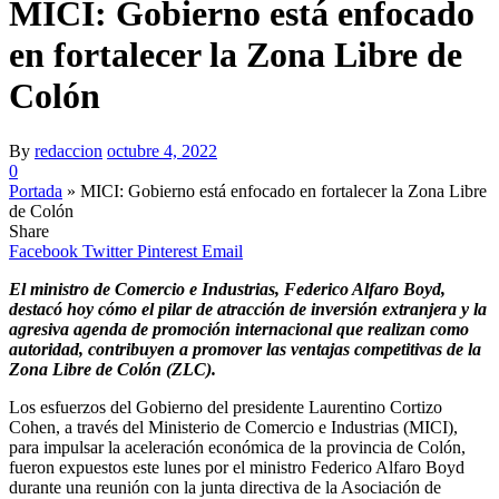
MICI: Gobierno está enfocado
en fortalecer la Zona Libre de
Colón
By
redaccion
octubre 4, 2022
0
Portada
»
MICI: Gobierno está enfocado en fortalecer la Zona Libre
de Colón
Share
Facebook
Twitter
Pinterest
Email
El ministro de Comercio e Industrias, Federico Alfaro Boyd,
destacó hoy cómo el pilar de atracción de inversión extranjera y la
agresiva agenda de promoción internacional que realizan como
autoridad, contribuyen a promover las ventajas competitivas de la
Zona Libre de Colón (ZLC).
Los esfuerzos del Gobierno del presidente Laurentino Cortizo
Cohen, a través del Ministerio de Comercio e Industrias (MICI),
para impulsar la aceleración económica de la provincia de Colón,
fueron expuestos este lunes por el ministro Federico Alfaro Boyd
durante una reunión con la junta directiva de la Asociación de