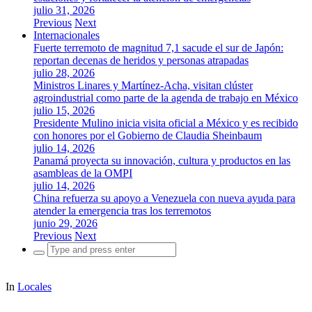
julio 31, 2026
Previous
Next
Internacionales
Fuerte terremoto de magnitud 7,1 sacude el sur de Japón:
reportan decenas de heridos y personas atrapadas
julio 28, 2026
Ministros Linares y Martínez-Acha, visitan clúster
agroindustrial como parte de la agenda de trabajo en México
julio 15, 2026
Presidente Mulino inicia visita oficial a México y es recibido
con honores por el Gobierno de Claudia Sheinbaum
julio 14, 2026
Panamá proyecta su innovación, cultura y productos en las
asambleas de la OMPI
julio 14, 2026
China refuerza su apoyo a Venezuela con nueva ayuda para
atender la emergencia tras los terremotos
junio 29, 2026
Previous
Next
Search
for:
In
Locales