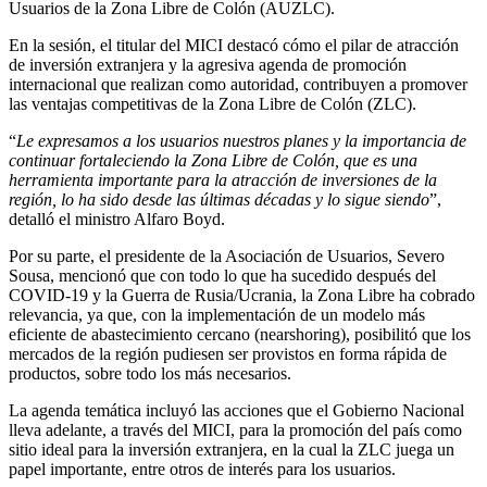
Usuarios de la Zona Libre de Colón (AUZLC).
En la sesión, el titular del MICI destacó cómo el pilar de atracción
de inversión extranjera y la agresiva agenda de promoción
internacional que realizan como autoridad, contribuyen a promover
las ventajas competitivas de la Zona Libre de Colón (ZLC).
“
Le expresamos a los usuarios nuestros planes y la importancia de
continuar fortaleciendo la Zona Libre de Colón, que es una
herramienta importante para la atracción de inversiones de la
región, lo ha sido desde las últimas décadas y lo sigue siendo
”,
detalló el ministro Alfaro Boyd.
Por su parte, el presidente de la Asociación de Usuarios, Severo
Sousa, mencionó que con todo lo que ha sucedido después del
COVID-19 y la Guerra de Rusia/Ucrania, la Zona Libre ha cobrado
relevancia, ya que, con la implementación de un modelo más
eficiente de abastecimiento cercano (nearshoring), posibilitó que los
mercados de la región pudiesen ser provistos en forma rápida de
productos, sobre todo los más necesarios.
La agenda temática incluyó las acciones que el Gobierno Nacional
lleva adelante, a través del MICI, para la promoción del país como
sitio ideal para la inversión extranjera, en la cual la ZLC juega un
papel importante, entre otros de interés para los usuarios.