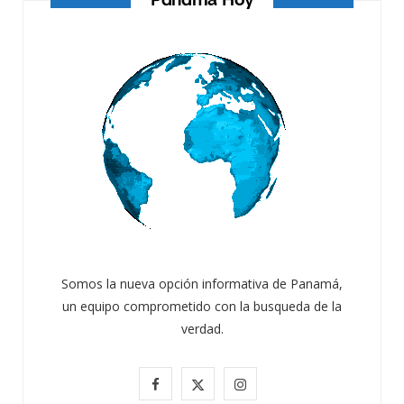
Somos la nueva opción informativa de Panamá,
un equipo comprometido con la busqueda de la
verdad.
F
X
I