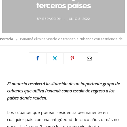
terceros países
BY
REDACCION
JUNIO 8, 2022
»
Portada
Panamá elimina visado de tránsito a cubanos con residencia de 5 años en terceros países
El anuncio resolverá la situación de un importante grupo de
cubanos que utiliza Panamá como escala de regreso a los
países donde residen.
Los cubanos que posean residencia permanente en
cualquier país con una antigüedad de cinco años o más no
necesitarán que Panamá les otorgue visado de