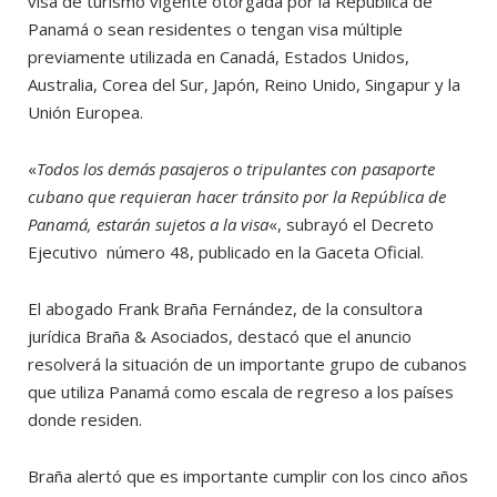
visa de turismo vigente otorgada por la República de
Panamá o sean residentes o tengan visa múltiple
previamente utilizada en Canadá, Estados Unidos,
Australia, Corea del Sur, Japón, Reino Unido, Singapur y la
Unión Europea.
«
Todos los demás pasajeros o tripulantes con pasaporte
cubano que requieran hacer tránsito por la República de
Panamá, estarán sujetos a la visa
«, subrayó el Decreto
Ejecutivo número 48, publicado en la Gaceta Oficial.
El abogado Frank Braña Fernández, de la consultora
jurídica Braña & Asociados, destacó que el anuncio
resolverá la situación de un importante grupo de cubanos
que utiliza Panamá como escala de regreso a los países
donde residen.
Braña alertó que es importante cumplir con los cinco años