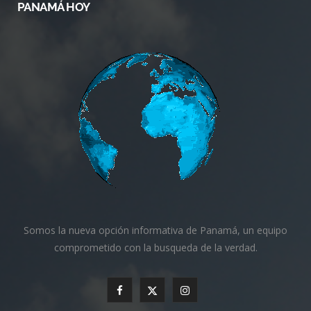
PANAMÁ HOY
Somos la nueva opción informativa de Panamá, un equipo
comprometido con la busqueda de la verdad.
F
X
I