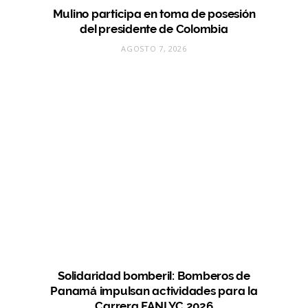
Mulino participa en toma de posesión
del presidente de Colombia
AGOSTO 7, 2026
Solidaridad bomberil: Bomberos de
Panamá impulsan actividades para la
Carrera FANLYC 2026