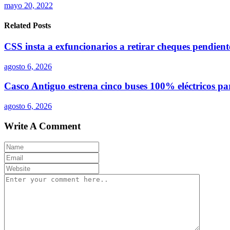
mayo 20, 2022
Related Posts
CSS insta a exfuncionarios a retirar cheques pendien
agosto 6, 2026
Casco Antiguo estrena cinco buses 100% eléctricos p
agosto 6, 2026
Write A Comment