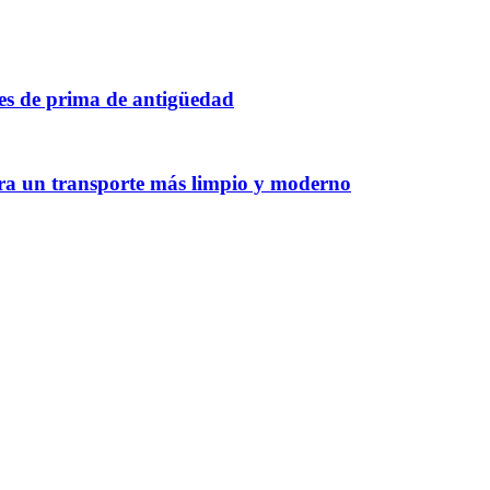
tes de prima de antigüedad
ara un transporte más limpio y moderno