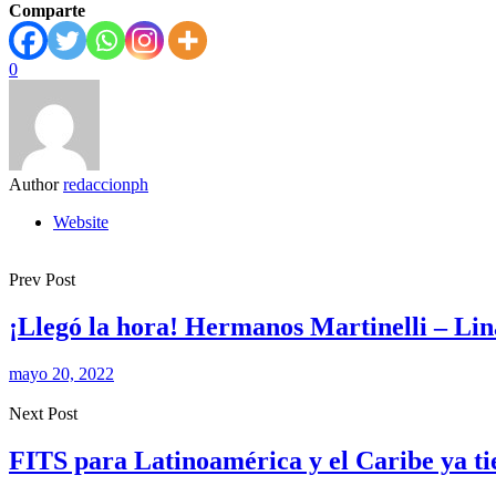
Comparte
0
Author
redaccionph
Website
Prev Post
¡Llegó la hora! Hermanos Martinelli – Lin
mayo 20, 2022
Next Post
FITS para Latinoamérica y el Caribe ya ti