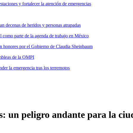
taciones y fortalecer la atención de emergencias
tan decenas de heridos y personas atrapadas
ial como parte de la agenda de trabajo en México
 con honores por el Gobierno de Claudia Sheinbaum
ambleas de la OMPI
der la emergencia tras los terremotos
xis: un peligro andante para la ci