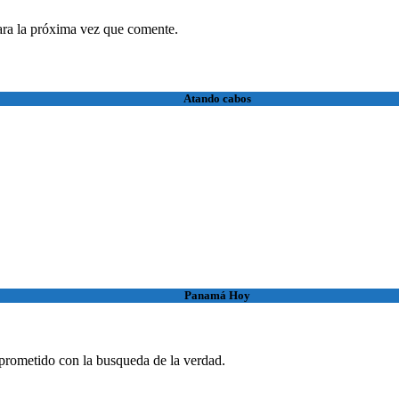
ara la próxima vez que comente.
Atando cabos
Panamá Hoy
rometido con la busqueda de la verdad.