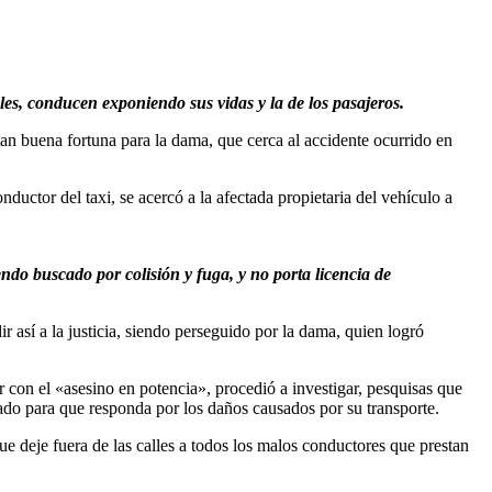
les, conducen exponiendo sus vidas y la de los pasajeros.
an buena fortuna para la dama, que cerca al accidente ocurrido en
nductor del taxi, se acercó a la afectada propietaria del vehículo a
endo buscado por colisión y fuga, y no porta licencia de
r así a la justicia, siendo perseguido por la dama, quien logró
ar con el «asesino en potencia», procedió a investigar, pesquisas que
o para que responda por los daños causados por su transporte.
ue deje fuera de las calles a todos los malos conductores que prestan