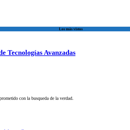
Los más vistos
de Tecnologías Avanzadas
rometido con la busqueda de la verdad.