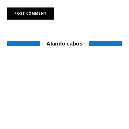
Atando cabos