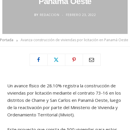
Panamá Oeste
BY
REDACCION
FEBRERO 23, 2022
»
Portada
Avanza construcción de viviendas por licitación en Panamá Oeste
Un avance físico de 28.10% registra la construcción de
viviendas por licitación mediante el contrato 73-16 en los
distritos de Chame y San Carlos en Panamá Oeste, luego
de la reactivación por parte del Ministerio de Vivienda y
Ordenamiento Territorial (Miviot).
Este proyecto que consta de 500 viviendas para estos