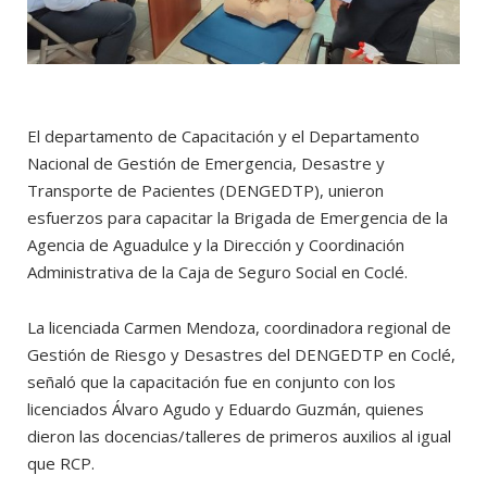
El departamento de Capacitación y el Departamento
Nacional de Gestión de Emergencia, Desastre y
Transporte de Pacientes (DENGEDTP), unieron
esfuerzos para capacitar la Brigada de Emergencia de la
Agencia de Aguadulce y la Dirección y Coordinación
Administrativa de la Caja de Seguro Social en Coclé.
La licenciada Carmen Mendoza, coordinadora regional de
Gestión de Riesgo y Desastres del DENGEDTP en Coclé,
señaló que la capacitación fue en conjunto con los
licenciados Álvaro Agudo y Eduardo Guzmán, quienes
dieron las docencias/talleres de primeros auxilios al igual
que RCP.