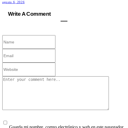
agosto 6, 2026
Write A Comment
Guarda mi nombre, correo electrónico y web en este navegador