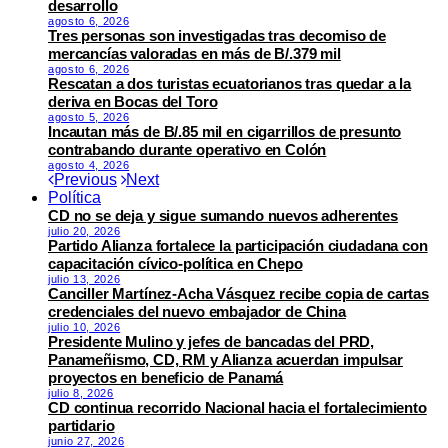
desarrollo
agosto 6, 2026
Tres personas son investigadas tras decomiso de
mercancías valoradas en más de B/.379 mil
agosto 6, 2026
Rescatan a dos turistas ecuatorianos tras quedar a la
deriva en Bocas del Toro
agosto 5, 2026
Incautan más de B/.85 mil en cigarrillos de presunto
contrabando durante operativo en Colón
agosto 4, 2026
Previous
Next
Política
CD no se deja y sigue sumando nuevos adherentes
julio 20, 2026
Partido Alianza fortalece la participación ciudadana con
capacitación cívico-política en Chepo
julio 13, 2026
Canciller Martínez-Acha Vásquez recibe copia de cartas
credenciales del nuevo embajador de China
julio 10, 2026
Presidente Mulino y jefes de bancadas del PRD,
Panameñismo, CD, RM y Alianza acuerdan impulsar
proyectos en beneficio de Panamá
julio 8, 2026
CD continua recorrido Nacional hacia el fortalecimiento
partidario
junio 27, 2026