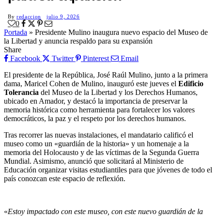
By
redaccion
julio 9, 2026
0
Portada
»
Presidente Mulino inaugura nuevo espacio del Museo de
la Libertad y anuncia respaldo para su expansión
Share
Facebook
Twitter
Pinterest
Email
El presidente de la República, José Raúl Mulino, junto a la primera
dama, Maricel Cohen de Mulino, inauguró este jueves el
Edificio
Tolerancia
del Museo de la Libertad y los Derechos Humanos,
ubicado en Amador, y destacó la importancia de preservar la
memoria histórica como herramienta para fortalecer los valores
democráticos, la paz y el respeto por los derechos humanos.
Tras recorrer las nuevas instalaciones, el mandatario calificó el
museo como un «guardián de la historia» y un homenaje a la
memoria del Holocausto y de las víctimas de la Segunda Guerra
Mundial. Asimismo, anunció que solicitará al Ministerio de
Educación organizar visitas estudiantiles para que jóvenes de todo el
país conozcan este espacio de reflexión.
«
Estoy impactado con este museo, con este nuevo guardián de la