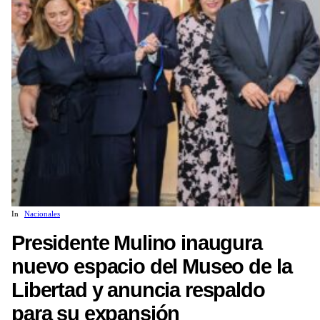
In
Nacionales
Presidente Mulino inaugura
nuevo espacio del Museo de la
Libertad y anuncia respaldo
para su expansión