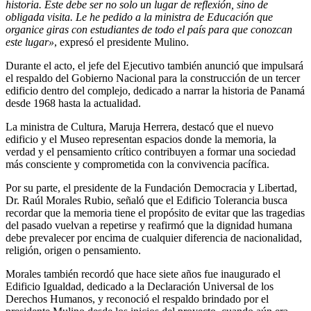
historia. Este debe ser no solo un lugar de reflexión, sino de
obligada visita. Le he pedido a la ministra de Educación que
organice giras con estudiantes de todo el país para que conozcan
este lugar»
, expresó el presidente Mulino.
Durante el acto, el jefe del Ejecutivo también anunció que impulsará
el respaldo del Gobierno Nacional para la construcción de un tercer
edificio dentro del complejo, dedicado a narrar la historia de Panamá
desde 1968 hasta la actualidad.
La ministra de Cultura, Maruja Herrera, destacó que el nuevo
edificio y el Museo representan espacios donde la memoria, la
verdad y el pensamiento crítico contribuyen a formar una sociedad
más consciente y comprometida con la convivencia pacífica.
Por su parte, el presidente de la Fundación Democracia y Libertad,
Dr. Raúl Morales Rubio, señaló que el Edificio Tolerancia busca
recordar que la memoria tiene el propósito de evitar que las tragedias
del pasado vuelvan a repetirse y reafirmó que la dignidad humana
debe prevalecer por encima de cualquier diferencia de nacionalidad,
religión, origen o pensamiento.
Morales también recordó que hace siete años fue inaugurado el
Edificio Igualdad, dedicado a la Declaración Universal de los
Derechos Humanos, y reconoció el respaldo brindado por el