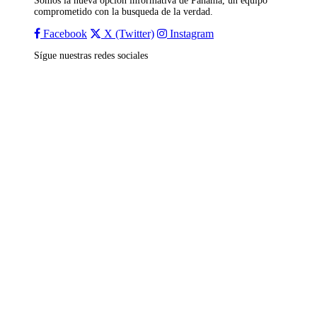
Somos la nueva opción informativa de Panamá, un equipo
comprometido con la busqueda de la verdad.
Facebook
X (Twitter)
Instagram
Sígue nuestras redes sociales