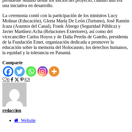
presidente Mulino desde los inicios del proyecto, cuando aún era
una iniciativa en desarrollo.
La ceremonia contó con la participación de los ministros Lucy
Molinar (Educación), Gloria María De León (Turismo), José Ramón
Icaza (Asuntos del Canal), Frank Ábrego (Seguridad Pública) y
Javier Martínez-Acha (Relaciones Exteriores), así como del
vicecanciller Carlos Hoyos y de Dalia Perelis de Gateño, presidenta
de la Fundación Emet, organización dedicada a promover la
educación sobre la memoria del Holocausto, los derechos humanos,
la equidad y la tolerancia en Panamá.
Comparte
0
redaccion
Website