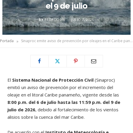
el 9 de julio
BY
REDACCION
JULIO 7, 2026
»
Portada
Sinaproc emite aviso de prevención por oleajes en el Caribe panameño hasta el 9 de julio
El
Sistema Nacional de Protección Civil
(Sinaproc)
emitió un aviso de prevención por el incremento del
oleaje en el litoral Caribe panameño, vigente desde las
8:00 p.m. del 6 de julio hasta las 11:59 p.m. del 9 de
julio de 2026
, debido al fortalecimiento de los vientos
alisios sobre la cuenca del mar Caribe.
De acuerdo con el
Instituto de Meteorología e