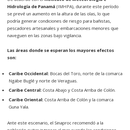
Hidrología de Panamá
(IMHPA), durante este período
se prevé un aumento en la altura de las olas, lo que
podría generar condiciones de riesgo para bañistas,
pescadores artesanales y embarcaciones menores que
naveguen en las zonas bajo vigilancia.
Las áreas donde se esperan los mayores efectos
son:
Caribe Occidental:
Bocas del Toro, norte de la comarca
Ngäbe Buglé y norte de Veraguas.
Caribe Central:
Costa Abajo y Costa Arriba de Colón.
Caribe Oriental:
Costa Arriba de Colón y la comarca
Guna Yala.
Ante este escenario, el Sinaproc recomendó a la
población evitar ingresar al mar cuando las condiciones