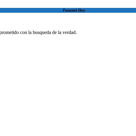
Panamá Hoy
rometido con la busqueda de la verdad.