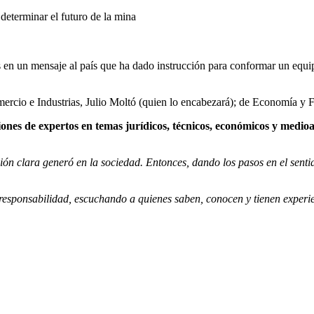
determinar el futuro de la mina
s en un mensaje al país que ha dado instrucción para conformar un equip
 Comercio e Industrias, Julio Moltó (quien lo encabezará); de Economía 
iniones de expertos en temas jurídicos, técnicos, económicos y medio
ción clara generó en la sociedad. Entonces, dando los pasos en el senti
esponsabilidad, escuchando a quienes saben, conocen y tienen experien