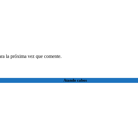
ara la próxima vez que comente.
Atando cabos