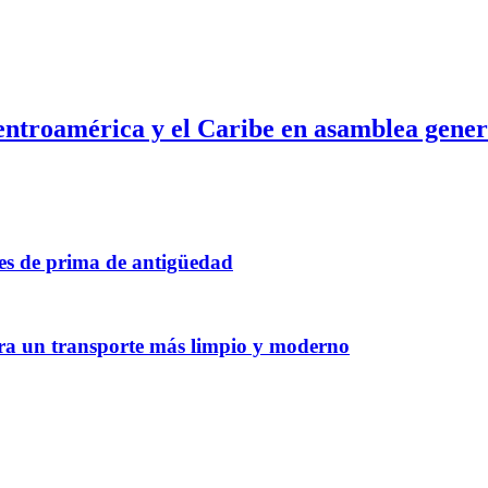
Centroamérica y el Caribe en asamblea gen
tes de prima de antigüedad
ara un transporte más limpio y moderno