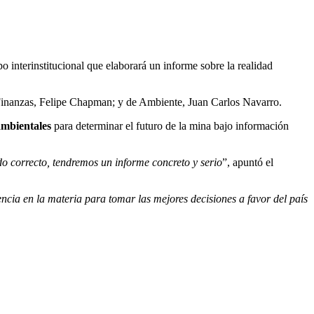
o interinstitucional que elaborará un informe sobre la realidad
y Finanzas, Felipe Chapman; y de Ambiente, Juan Carlos Navarro.
ambientales
para determinar el futuro de la mina bajo información
do correcto, tendremos un informe concreto y serio
”, apuntó el
cia en la materia para tomar las mejores decisiones a favor del país