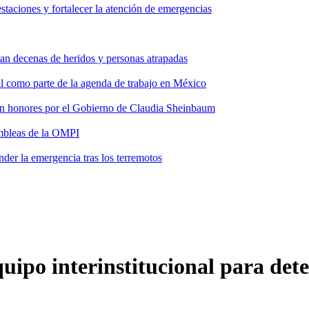
taciones y fortalecer la atención de emergencias
tan decenas de heridos y personas atrapadas
ial como parte de la agenda de trabajo en México
 con honores por el Gobierno de Claudia Sheinbaum
ambleas de la OMPI
der la emergencia tras los terremotos
uipo interinstitucional para dete