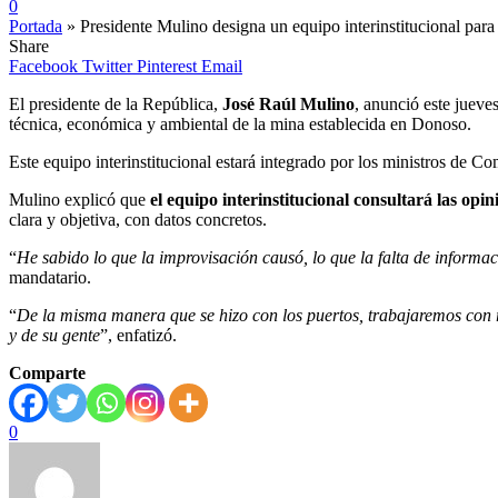
0
Portada
»
Presidente Mulino designa un equipo interinstitucional para 
Share
Facebook
Twitter
Pinterest
Email
El presidente de la República,
José Raúl Mulino
, anunció este jueve
técnica, económica y ambiental de la mina establecida en Donoso.
Este equipo interinstitucional estará integrado por los ministros de
Mulino explicó que
el equipo interinstitucional consultará las op
clara y objetiva, con datos concretos.
“
He sabido lo que la improvisación causó, lo que la falta de informa
mandatario.
“
De la misma manera que se hizo con los puertos, trabajaremos con r
y de su gente
”, enfatizó.
Comparte
0