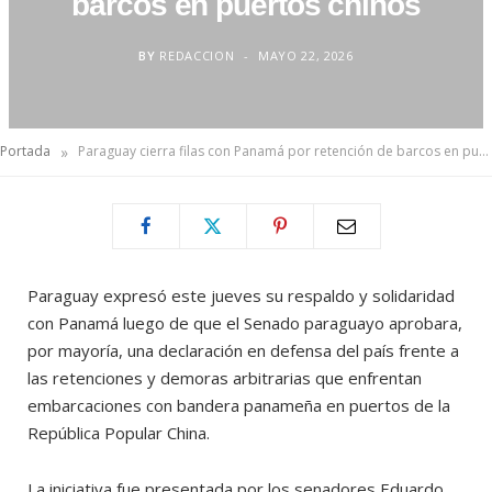
barcos en puertos chinos
BY
REDACCION
MAYO 22, 2026
»
Portada
Paraguay cierra filas con Panamá por retención de barcos en puertos chinos
Paraguay expresó este jueves su respaldo y solidaridad
con Panamá luego de que el Senado paraguayo aprobara,
por mayoría, una declaración en defensa del país frente a
las retenciones y demoras arbitrarias que enfrentan
embarcaciones con bandera panameña en puertos de la
República Popular China.
La iniciativa fue presentada por los senadores Eduardo