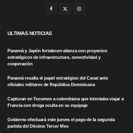
F
X
I
a
(
n
c
T
s
ULTIMAS NOTICIAS
e
w
t
Panamá y Japón fortalecen alianza con proyectos
b
i
a
estratégicos de infraestructura, conectividad y
o
t
g
cooperación
o
t
r
Panamá resalta el papel estratégico del Canal ante
oficiales militares de República Dominicana
k
e
a
r
m
Capturan en Tocumen a colombiana que intentaba viajar a
Francia con droga oculta en su equipaje
)
Gobierno efectuará este jueves el pago de la segunda
partida del Décimo Tercer Mes