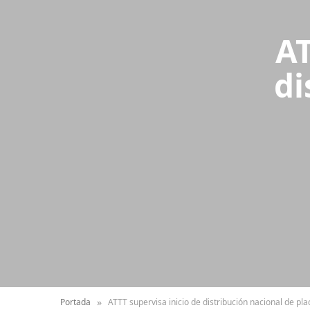
AT
di
»
Portada
ATTT supervisa inicio de distribución nacional de p