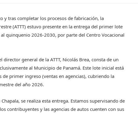
 y tras completar los procesos de fabricación, la
restre (ATTT) estuvo presente en la entrega del primer lote
 al quinquenio 2026-2030, por parte del Centro Vocacional
l director general de la ATTT, Nicolás Brea, consta de un
lusivamente al Municipio de Panamá. Este lote inicial está
 de primer ingreso (ventas en agencias), cubriendo la
mestre del año 2026.
 Chapala, se realiza esta entrega. Estamos supervisando de
los contribuyentes y las agencias de autos cuenten con sus
ATANDO CABOS
JULIO 30, 2026