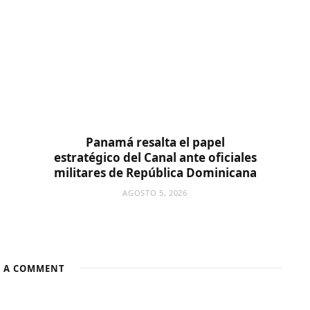
Panamá resalta el papel
estratégico del Canal ante oficiales
militares de República Dominicana
AGOSTO 5, 2026
E A COMMENT