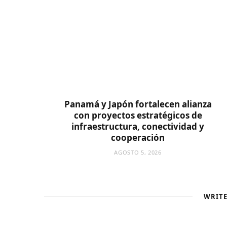
Panamá y Japón fortalecen alianza
con proyectos estratégicos de
infraestructura, conectividad y
cooperación
AGOSTO 5, 2026
WRIT