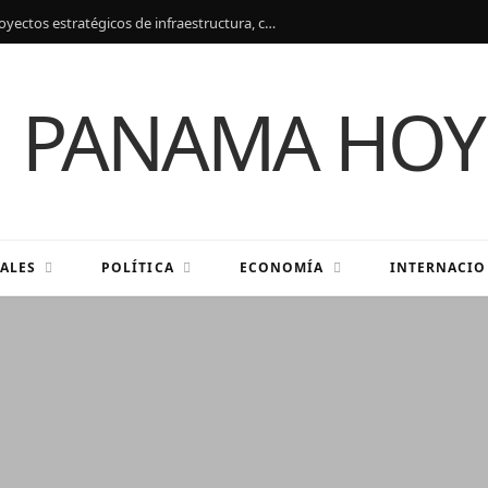
Panamá y Japón fortalecen alianza con proyectos estratégicos de infraestructura, conectividad y cooperación
ALES
POLÍTICA
ECONOMÍA
INTERNACIO