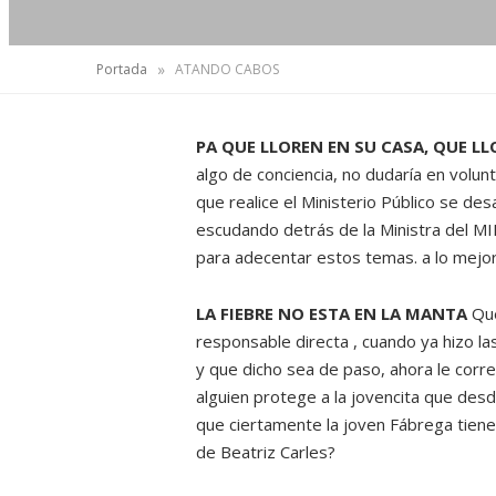
»
Portada
ATANDO CABOS
PA QUE LLOREN EN SU CASA, QUE LL
algo de conciencia, no dudaría en volun
que realice el Ministerio Público se de
escudando detrás de la Ministra del MID
para adecentar estos temas. a lo mejor a
LA FIEBRE NO ESTA EN LA MANTA
Que
responsable directa , cuando ya hizo l
y que dicho sea de paso, ahora le corre
alguien protege a la jovencita que desd
que ciertamente la joven Fábrega tiene 
de Beatriz Carles?