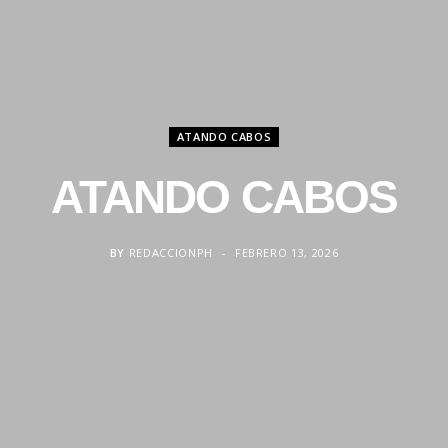
ATANDO CABOS
ATANDO CABOS
BY
REDACCIONPH
FEBRERO 13, 2026