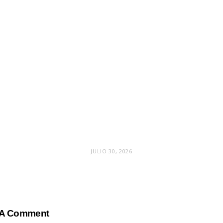
JULIO 30, 2026
 A Comment