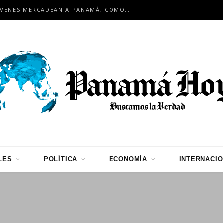
EN ENCUENTRO INTERNACIONAL: JÓVENES MERCADEAN A PANAMÁ, COMO HUB LOGÍSTICO PARA LA REGIÓN
LES
POLÍTICA
ECONOMÍA
INTERNACI