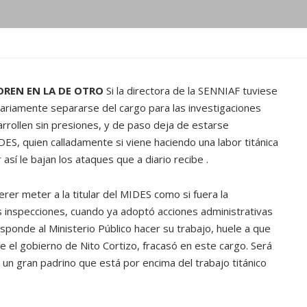
OREN EN LA DE OTRO
Si la directora de la SENNIAF tuviese
tariamente separarse del cargo para las investigaciones
sarrollen sin presiones, y de paso deja de estarse
ES, quien calladamente si viene haciendo una labor titánica
sí le bajan los ataques que a diario recibe .
rer meter a la titular del MIDES como si fuera la
as inspecciones, cuando ya adoptó acciones administrativas
sponde al Ministerio Público hacer su trabajo, huele a que
e el gobierno de Nito Cortizo, fracasó en este cargo. Será
un gran padrino que está por encima del trabajo titánico