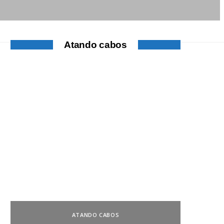
Atando cabos
ATANDO CABOS