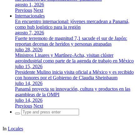
agosto 1, 2026
Previous
Next
Internacionales
En encuentro internacional: jóvenes mercadean a Panamá,
como hub logístico para la región
agosto 7, 2026
Fuerte terremoto de magnitud 7,1 sacude el sur de Japón:
reportan decenas de heridos y personas atrapadas
julio 28, 2026
Ministros Linares y Martínez-Acha, visitan clúster
agroindustrial como parte de la agenda de trabajo en México
julio 15, 2026
Presidente Mulino inicia visita oficial a México y es recibido
con honores por el Gobierno de Claudia Sheinbaum
julio 14, 2026
Panamá proyecta su innovación, cultura y productos en las
asambleas de la OMPI
julio 14, 2026
Previous
Next
Search
for:
In
Locales