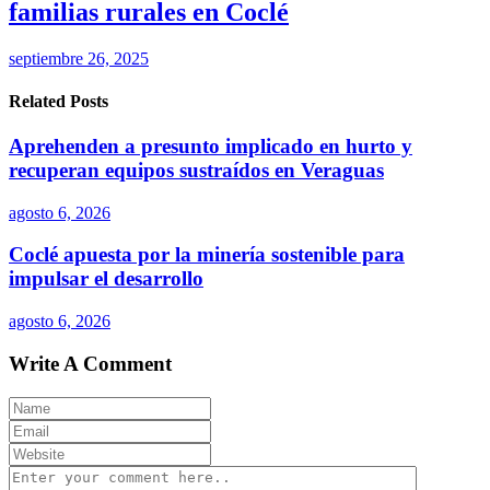
familias rurales en Coclé
septiembre 26, 2025
Related Posts
Aprehenden a presunto implicado en hurto y
recuperan equipos sustraídos en Veraguas
agosto 6, 2026
Coclé apuesta por la minería sostenible para
impulsar el desarrollo
agosto 6, 2026
Write A Comment