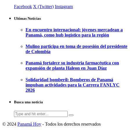
Facebook
X (Twitter)
Instagram
Ultimas Noticias
En encuentro internacional: jóvenes mercadean a
Panamá, como hub logístico para la región
Mulino participa en toma de posesión del presidente
de Colombia
Panamá fortalece su industria farmacéutica con
expansión de planta Haleon en Juan Díaz
Solidaridad bomberil: Bomberos de Panamá
impulsan actividades para la Carrera FANLYC
2026
Busca una noticia
Search
for:
© 2024
Panamá Hoy
- Todos los derechos reservados