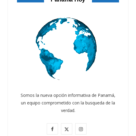
Somos la nueva opción informativa de Panamá,
un equipo comprometido con la busqueda de la
verdad.
F
X
I