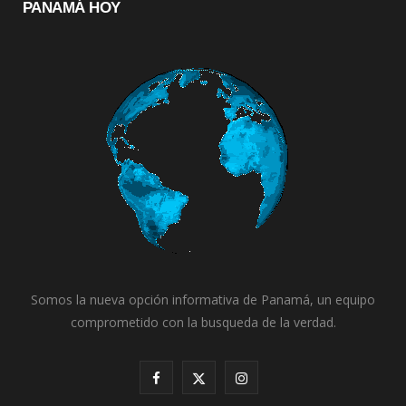
PANAMÁ HOY
Somos la nueva opción informativa de Panamá, un equipo
comprometido con la busqueda de la verdad.
F
X
I