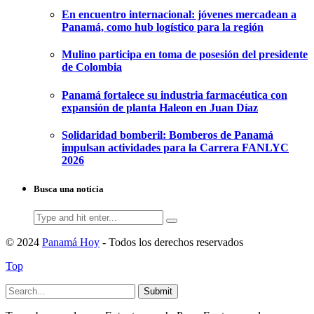
En encuentro internacional: jóvenes mercadean a
Panamá, como hub logístico para la región
Mulino participa en toma de posesión del presidente
de Colombia
Panamá fortalece su industria farmacéutica con
expansión de planta Haleon en Juan Díaz
Solidaridad bomberil: Bomberos de Panamá
impulsan actividades para la Carrera FANLYC
2026
Busca una noticia
Search
for:
© 2024
Panamá Hoy
- Todos los derechos reservados
Top
Submit