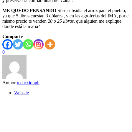
y preservar la confiabilidad del Canal.
ME QUEDO PENSANDO
Si se subsidia el arroz para el pueblo,
ya que 5 libras cuestan 3 dólares , y en las agroferias del IMA, por el
mismo precio te venden
20 o 25 libras
, que alguien me explique
donde está la mafia?
Comparte
0
Author
redaccionph
Website