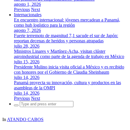
agosto 1, 2026
Previous
Next
Internacionales
En encuentro internacional: jóvenes mercadean a Panamá,
como hub logístico para la región
agosto 7, 2026
Fuerte terremoto de magnitud 7,1 sacude el sur de Japón:
reportan decenas de heridos y personas atrapadas
julio 28, 2026
Ministros Linares y Martínez-Acha, visitan clúster
agroindustrial como parte de la agenda de trabajo en México
julio 15, 2026
Presidente Mulino inicia visita oficial a México y es recibido
con honores por el Gobierno de Claudia Sheinbaum
julio 14, 2026
Panamá proyecta su innovación, cultura y productos en las
asambleas de la OMPI
julio 14, 2026
Previous
Next
Search
for:
In
ATANDO CABOS