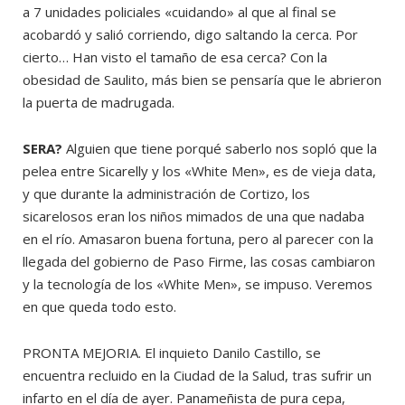
a 7 unidades policiales «cuidando» al que al final se
acobardó y salió corriendo, digo saltando la cerca. Por
cierto… Han visto el tamaño de esa cerca? Con la
obesidad de Saulito, más bien se pensaría que le abrieron
la puerta de madrugada.
SERA?
Alguien que tiene porqué saberlo nos sopló que la
pelea entre Sicarelly y los «White Men», es de vieja data,
y que durante la administración de Cortizo, los
sicarelosos eran los niños mimados de una que nadaba
en el río. Amasaron buena fortuna, pero al parecer con la
llegada del gobierno de Paso Firme, las cosas cambiaron
y la tecnología de los «White Men», se impuso. Veremos
en que queda todo esto.
PRONTA MEJORIA. El inquieto Danilo Castillo, se
encuentra recluido en la Ciudad de la Salud, tras sufrir un
infarto en el día de ayer. Panameñista de pura cepa,